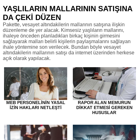
YAŞLILARIN MALLARININ SATIŞINA
DA ÇEKİ DÜZEN
Pakette, vesayet altındakilerin mallarının satışına ilişkin
düzenleme de yer alacak. Kimsesiz yaşlıların mallarını,
ihaleye önceden planladıkları birkaç kişinin girmesini
sağlayarak malları belirli kişilerin paylaşmalarını sağlayan
ihale yöntemine son verilecek. Bundan böyle vesayet
altındakilerin mallarının satışı da internet üzerinden herkese
açık olarak yapılacak.
MEB PERSONELININ YASAL
RAPOR ALAN MEMURUN
İZIN HAKLARI NETLEŞTI
DİKKAT ETMESİ GEREKEN
HUSUSLAR