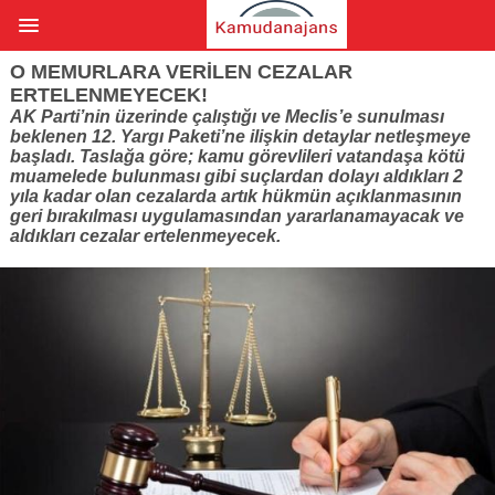
O MEMURLARA VERILEN CEZALAR
ERTELENMEYECEK!
AK Parti’nin üzerinde çalıştığı ve Meclis’e sunulması
beklenen 12. Yargı Paketi’ne ilişkin detaylar netleşmeye
başladı. Taslağa göre; kamu görevlileri vatandaşa kötü
muamelede bulunması gibi suçlardan dolayı aldıkları 2
yıla kadar olan cezalarda artık hükmün açıklanmasının
geri bırakılması uygulamasından yararlanamayacak ve
aldıkları cezalar ertelenmeyecek.