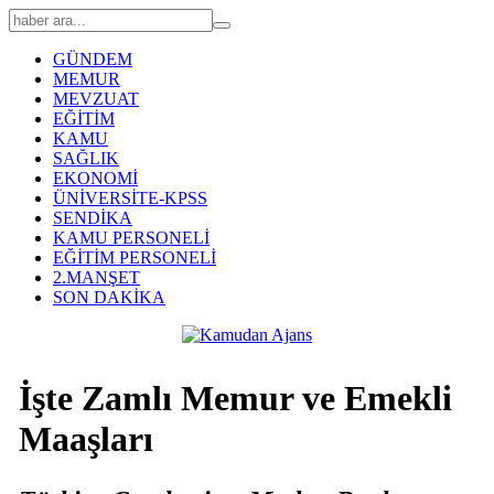
GÜNDEM
MEMUR
MEVZUAT
EĞİTİM
KAMU
SAĞLIK
EKONOMİ
ÜNİVERSİTE-KPSS
SENDİKA
KAMU PERSONELİ
EĞİTİM PERSONELİ
2.MANŞET
SON DAKİKA
İşte Zamlı Memur ve Emekli
Maaşları