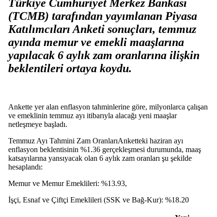
Türkiye Cumhuriyet Merkez Bankası
(TCMB) tarafından yayımlanan Piyasa
Katılımcıları Anketi sonuçları, temmuz
ayında memur ve emekli maaşlarına
yapılacak 6 aylık zam oranlarına ilişkin
beklentileri ortaya koydu.
Ankette yer alan enflasyon tahminlerine göre, milyonlarca çalışan
ve emeklinin temmuz ayı itibarıyla alacağı yeni maaşlar
netleşmeye başladı.
Temmuz Ayı Tahmini Zam OranlarıAnketteki haziran ayı
enflasyon beklentisinin %1.36 gerçekleşmesi durumunda, maaş
katsayılarına yansıyacak olan 6 aylık zam oranları şu şekilde
hesaplandı:
Memur ve Memur Emeklileri: %13.93,
İşçi, Esnaf ve Çiftçi Emeklileri (SSK ve Bağ-Kur): %18.20