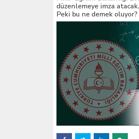
düzenlemeye imza atacak.
İstanbul’daki okullar içi
Peki bu ne demek oluyor?