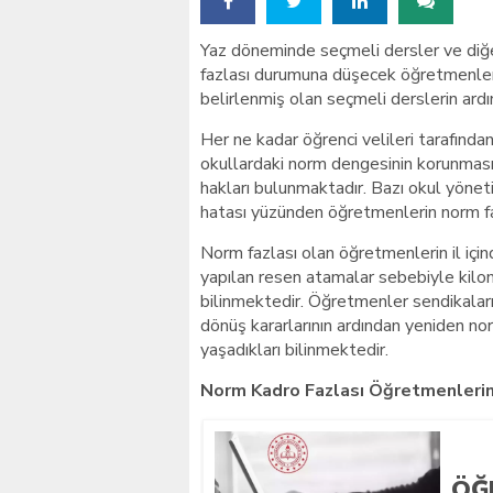
Yaz döneminde seçmeli dersler ve diğe
fazlası durumuna düşecek öğretmenler
belirlenmiş olan seçmeli derslerin ard
Her ne kadar öğrenci velileri tarafınd
okullardaki norm dengesinin korunması
hakları bulunmaktadır. Bazı okul yöne
hatası yüzünden öğretmenlerin norm f
Norm fazlası olan öğretmenlerin il içi
yapılan resen atamalar sebebiyle kilom
bilinmektedir. Öğretmenler sendikaları
dönüş kararlarının ardından yeniden nor
yaşadıkları bilinmektedir.
Norm Kadro Fazlası Öğretmenleri
ÖĞ