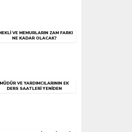
MEKLI VE MEMURLARIN ZAM FARKI
NE KADAR OLACAK?
MÜDÜR VE YARDIMCILARININ EK
DERS SAATLERI YENIDEN
BELIRLENDI