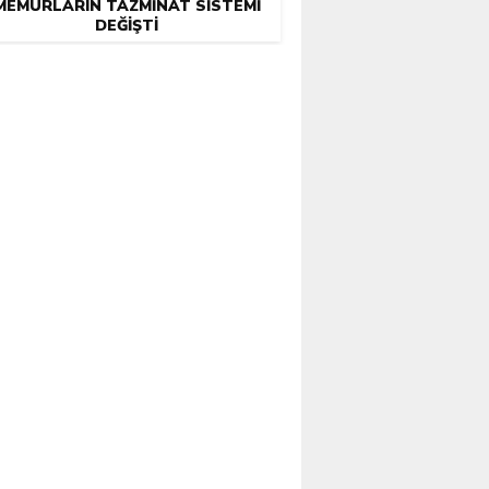
MEMURLARIN TAZMINAT SISTEMI
DEĞIŞTI