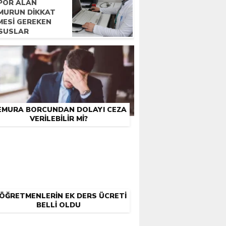
POR ALAN
MURUN DİKKAT
MESİ GEREKEN
SUSLAR
EMURA BORCUNDAN DOLAYI CEZA
VERILEBILIR MI?
ÖĞRETMENLERIN EK DERS ÜCRETI
BELLI OLDU