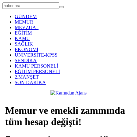
GÜNDEM
MEMUR
MEVZUAT
EĞİTİM
KAMU
SAĞLIK
EKONOMİ
ÜNİVERSİTE-KPSS
SENDİKA
KAMU PERSONELİ
EĞİTİM PERSONELİ
2.MANŞET
SON DAKİKA
Memur ve emekli zammında
tüm hesap değişti!