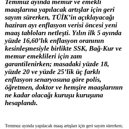
Temmuz ayında memur ve emekli
maaşlarına yapılacak artışlar için geri
sayım sürerken, TÜİK’in açıklayacağı
haziran ayı enflasyon verisi öncesi yeni
maaş tabloları netleşti. Yılın ilk 5 ayında
yüzde 16,60’lık enflasyon oranının
kesinleşmesiyle birlikte SSK, Bağ-Kur ve
memur emeklileri için zam
garantilenirken; masadaki yüzde 18,
yüzde 20 ve yüzde 25’lik üç farklı
enflasyon senaryosuna göre polis,
öğretmen, doktor ve hemşire maaşlarının
ne kadar olacağı kuruşu kuruşuna
hesaplandı.
Temmuz ayında yapılacak maaş artışları için geri sayım sürerken;