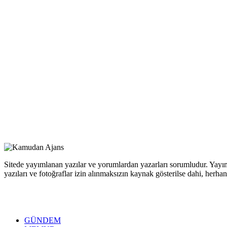
Sitede yayımlanan yazılar ve yorumlardan yazarları sorumludur. Yayım
yazıları ve fotoğraflar izin alınmaksızın kaynak gösterilse dahi, her
GÜNDEM