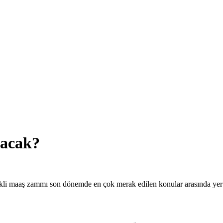
lacak?
mekli maaş zammı son dönemde en çok merak edilen konular arasında yer 