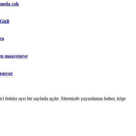
sında çok
Gizli
ra
en muayeneye
uşuyor
linkler ayrı bir sayfada açılır. Sitemizde yayımlanan haber, köşe