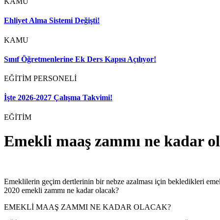
KAMU
Ehliyet Alma Sistemi Değişti!
KAMU
Sınıf Öğretmenlerine Ek Ders Kapısı Açılıyor!
EĞİTİM PERSONELİ
İşte 2026-2027 Çalışma Takvimi!
EĞİTİM
Emekli maaş zammı ne kadar o
Emeklilerin geçim dertlerinin bir nebze azalması için bekledikleri e
2020 emekli zammı ne kadar olacak?
EMEKLİ MAAŞ ZAMMI NE KADAR OLACAK?