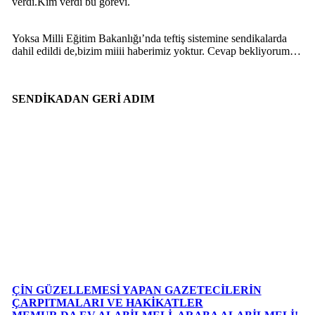
verdi.Kim verdi bu görevi.
Yoksa Milli Eğitim Bakanlığı’nda teftiş sistemine sendikalarda
dahil edildi de,bizim miiii haberimiz yoktur. Cevap bekliyorum…
SENDİKADAN GERİ ADIM
ÇİN GÜZELLEMESİ YAPAN GAZETECİLERİN
ÇARPITMALARI VE HAKİKATLER