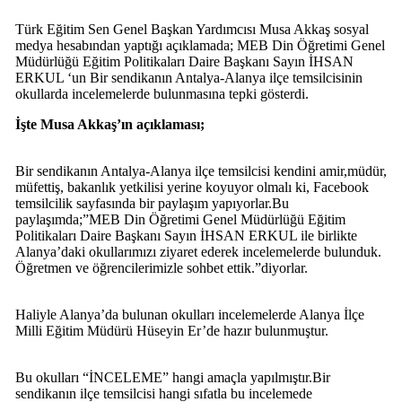
Türk Eğitim Sen Genel Başkan Yardımcısı Musa Akkaş sosyal
medya hesabından yaptığı açıklamada; MEB Din Öğretimi Genel
Müdürlüğü Eğitim Politikaları Daire Başkanı Sayın İHSAN
ERKUL ‘un Bir sendikanın Antalya-Alanya ilçe temsilcisinin
okullarda incelemelerde bulunmasına tepki gösterdi.
İşte Musa Akkaş’ın açıklaması;
Bir sendikanın Antalya-Alanya ilçe temsilcisi kendini amir,müdür,
müfettiş, bakanlık yetkilisi yerine koyuyor olmalı ki, Facebook
temsilcilik sayfasında bir paylaşım yapıyorlar.Bu
paylaşımda;”MEB Din Öğretimi Genel Müdürlüğü Eğitim
Politikaları Daire Başkanı Sayın İHSAN ERKUL ile birlikte
Alanya’daki okullarımızı ziyaret ederek incelemelerde bulunduk.
Öğretmen ve öğrencilerimizle sohbet ettik.”diyorlar.
Haliyle Alanya’da bulunan okulları incelemelerde Alanya İlçe
Milli Eğitim Müdürü Hüseyin Er’de hazır bulunmuştur.
Bu okulları “İNCELEME” hangi amaçla yapılmıştır.Bir
sendikanın ilçe temsilcisi hangi sıfatla bu incelemede