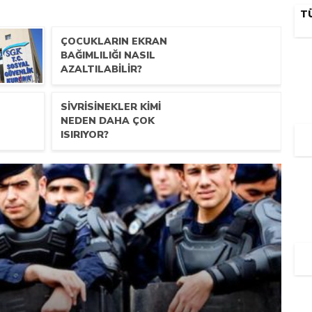
TÜ
ÇOCUKLARIN EKRAN
BAĞIMLILIĞI NASIL
AZALTILABILIR?
SIVRISINEKLER KIMI
NEDEN DAHA ÇOK
ISIRIYOR?