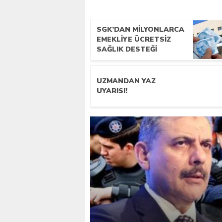
SGK’DAN MILYONLARCA
EMEKLIYE ÜCRETSIZ
SAĞLIK DESTEĞI
UZMANDAN YAZ
UYARISI!