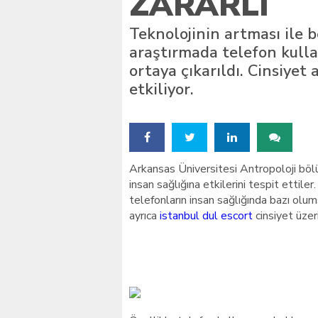
ZARARLI
Teknolojinin artması ile 
araştırmada telefon kullan
ortaya çıkarıldı. Cinsiye
etkiliyor.
Arkansas Üniversitesi Antropoloji bölü
insan sağlığına etkilerini tespit ettil
telefonların insan sağlığında bazı ol
ayrıca
istanbul dul escort
cinsiyet üzer