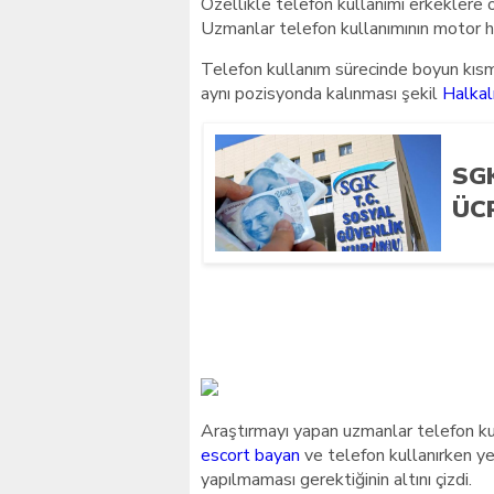
Özellikle telefon kullanımı erkeklere o
Uzmanlar telefon kullanımının motor ha
Telefon kullanım sürecinde boyun kısm
aynı pozisyonda kalınması şekil
Halkalı
SG
ÜC
Araştırmayı yapan uzmanlar telefon kul
escort bayan
ve telefon kullanırken ye
yapılmaması gerektiğinin altını çizdi.