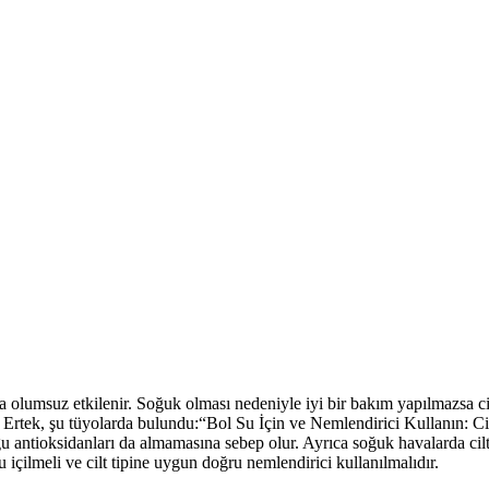
olumsuz etkilenir. Soğuk olması nedeniyle iyi bir bakım yapılmazsa cil
 Ertek, şu tüyolarda bulundu:“Bol Su İçin ve Nemlendirici Kullanın: Ci
duğu antioksidanları da almamasına sebep olur. Ayrıca soğuk havalarda c
içilmeli ve cilt tipine uygun doğru nemlendirici kullanılmalıdır.