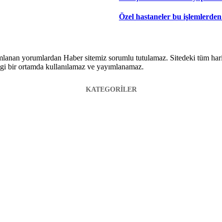
Özel hastaneler bu işlemlerde
lanan yorumlardan Haber sitemiz sorumlu tutulamaz. Sitedeki tüm harici 
hangi bir ortamda kullanılamaz ve yayımlanamaz.
KATEGORİLER