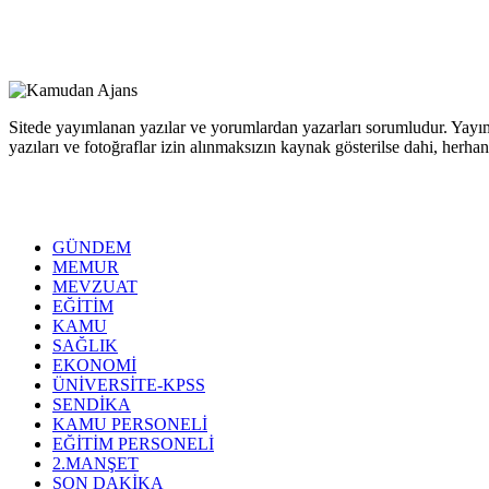
Sitede yayımlanan yazılar ve yorumlardan yazarları sorumludur. Yayım
yazıları ve fotoğraflar izin alınmaksızın kaynak gösterilse dahi, her
GÜNDEM
MEMUR
MEVZUAT
EĞİTİM
KAMU
SAĞLIK
EKONOMİ
ÜNİVERSİTE-KPSS
SENDİKA
KAMU PERSONELİ
EĞİTİM PERSONELİ
2.MANŞET
SON DAKİKA