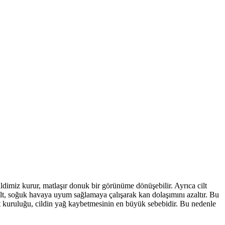
dimiz kurur, matlaşır donuk bir görünüme dönüşebilir. Ayrıca cilt
lt, soğuk havaya uyum sağlamaya çalışarak kan dolaşımını azaltır. Bu
ilt kuruluğu, cildin yağ kaybetmesinin en büyük sebebidir. Bu nedenle