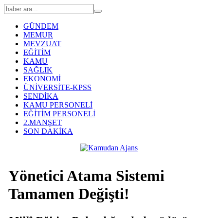
GÜNDEM
MEMUR
MEVZUAT
EĞİTİM
KAMU
SAĞLIK
EKONOMİ
ÜNİVERSİTE-KPSS
SENDİKA
KAMU PERSONELİ
EĞİTİM PERSONELİ
2.MANŞET
SON DAKİKA
Yönetici Atama Sistemi
Tamamen Değişti!