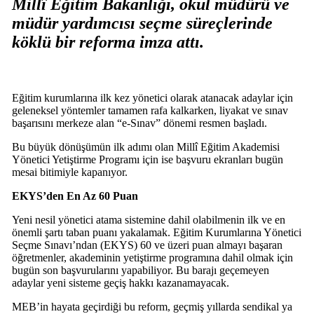
Millî Eğitim Bakanlığı, okul müdürü ve
müdür yardımcısı seçme süreçlerinde
köklü bir reforma imza attı.
Eğitim kurumlarına ilk kez yönetici olarak atanacak adaylar için
geleneksel yöntemler tamamen rafa kalkarken, liyakat ve sınav
başarısını merkeze alan “e-Sınav” dönemi resmen başladı.
Bu büyük dönüşümün ilk adımı olan Millî Eğitim Akademisi
Yönetici Yetiştirme Programı için ise başvuru ekranları bugün
mesai bitimiyle kapanıyor.
EKYS’den En Az 60 Puan
Yeni nesil yönetici atama sistemine dahil olabilmenin ilk ve en
önemli şartı taban puanı yakalamak. Eğitim Kurumlarına Yönetici
Seçme Sınavı’ndan (EKYS) 60 ve üzeri puan almayı başaran
öğretmenler, akademinin yetiştirme programına dahil olmak için
bugün son başvurularını yapabiliyor. Bu barajı geçemeyen
adaylar yeni sisteme geçiş hakkı kazanamayacak.
MEB’in hayata geçirdiği bu reform, geçmiş yıllarda sendikal ya