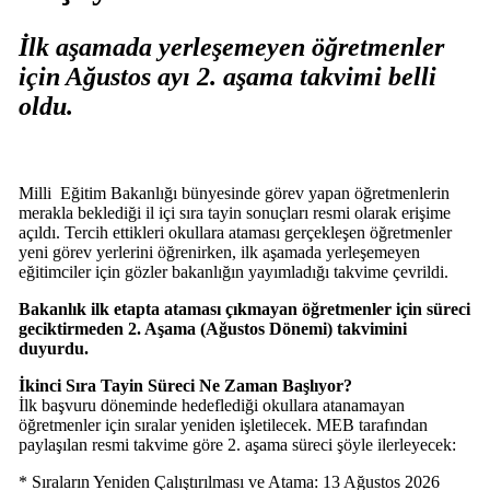
İlk aşamada yerleşemeyen öğretmenler
için Ağustos ayı 2. aşama takvimi belli
oldu.
Milli
Eğitim
Bakanlığı bünyesinde görev yapan öğretmenlerin
merakla beklediği il içi sıra tayin sonuçları resmi olarak erişime
açıldı. Tercih ettikleri okullara ataması gerçekleşen öğretmenler
yeni görev yerlerini öğrenirken, ilk aşamada yerleşemeyen
eğitimciler için gözler bakanlığın yayımladığı takvime çevrildi.
Bakanlık ilk etapta ataması çıkmayan öğretmenler için süreci
geciktirmeden 2. Aşama (Ağustos Dönemi) takvimini
duyurdu.
İkinci Sıra Tayin Süreci Ne Zaman Başlıyor?
İlk başvuru döneminde hedeflediği okullara atanamayan
öğretmenler için sıralar yeniden işletilecek. MEB tarafından
paylaşılan resmi takvime göre 2. aşama süreci şöyle ilerleyecek:
* Sıraların Yeniden Çalıştırılması ve Atama: 13 Ağustos 2026