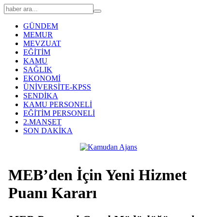
GÜNDEM
MEMUR
MEVZUAT
EĞİTİM
KAMU
SAĞLIK
EKONOMİ
ÜNİVERSİTE-KPSS
SENDİKA
KAMU PERSONELİ
EĞİTİM PERSONELİ
2.MANŞET
SON DAKİKA
MEB’den İçin Yeni Hizmet
Puanı Kararı