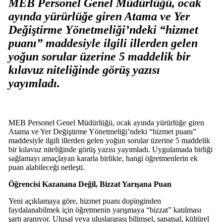
MEB Personel Genel Müdürlüğü, ocak
ayında yürürlüğe giren Atama ve Yer
Değiştirme Yönetmeliği’ndeki “hizmet
puanı” maddesiyle ilgili illerden gelen
yoğun sorular üzerine 5 maddelik bir
kılavuz niteliğinde görüş yazısı
yayımladı.
MEB Personel Genel Müdürlüğü, ocak ayında yürürlüğe giren
Atama ve Yer Değiştirme Yönetmeliği’ndeki “hizmet puanı”
maddesiyle ilgili illerden gelen yoğun sorular üzerine 5 maddelik
bir kılavuz niteliğinde görüş yazısı yayımladı. Uygulamada birliği
sağlamayı amaçlayan kararla birlikte, hangi öğretmenlerin ek
puan alabileceği netleşti.
Öğrencisi Kazanana Değil, Bizzat Yarışana Puan
Yeni açıklamaya göre, hizmet puanı dopinginden
faydalanabilmek için öğretmenin yarışmaya “bizzat” katılması
şartı aranıyor. Ulusal veya uluslararası bilimsel, sanatsal, kültürel