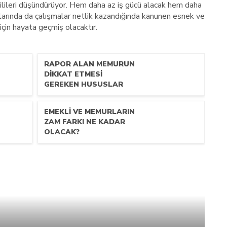
lileri düşündürüyor. Hem daha az iş gücü alacak hem daha
larında da çalışmalar netlik kazandığında kanunen esnek ve
için hayata geçmiş olacaktır.
RAPOR ALAN MEMURUN
DİKKAT ETMESİ
GEREKEN HUSUSLAR
EMEKLI VE MEMURLARIN
ZAM FARKI NE KADAR
OLACAK?