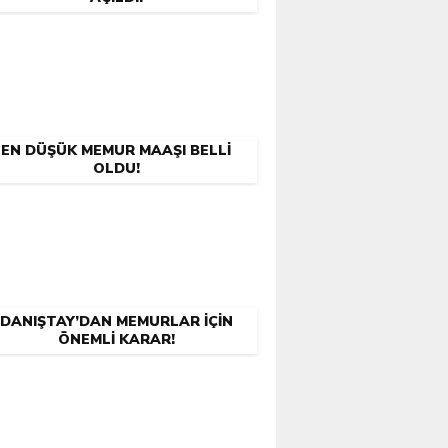
EN DÜŞÜK MEMUR MAAŞI BELLI
OLDU!
DANIŞTAY’DAN MEMURLAR İÇIN
ÖNEMLI KARAR!