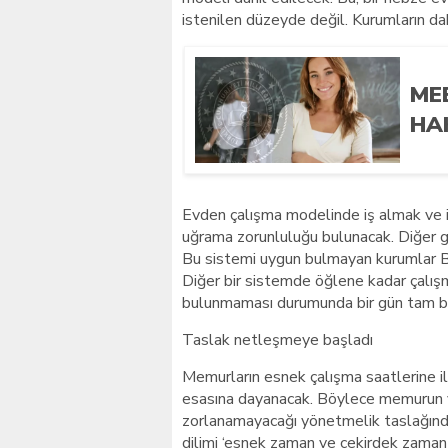
istenilen düzeyde değil. Kurumların da
ME
HA
Evden çalışma modelinde iş almak ve iş
uğrama zorunluluğu bulunacak. Diğer gü
Bu sistemi uygun bulmayan kurumlar Bak
Diğer bir sistemde öğlene kadar çalış
bulunmaması durumunda bir gün tam bir
Taslak netleşmeye başladı
Memurların esnek çalışma saatlerine i
esasına dayanacak. Böylece memurun y
zorlanamayacağı yönetmelik taslağınd
dilimi ‘esnek zaman ve çekirdek zaman