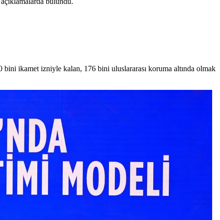
açıklamalarda bulundu.
0 bini ikamet izniyle kalan, 176 bini uluslararası koruma altında olmak