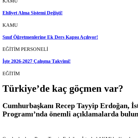
KAMU
Ehliyet Alma Sistemi Değişti!
KAMU
Sınıf Öğretmenlerine Ek Ders Kapısı Açılıyor!
EĞİTİM PERSONELİ
İşte 2026-2027 Çalışma Takvimi!
EĞİTİM
Türkiye’de kaç göçmen var?
Cumhurbaşkanı Recep Tayyip Erdoğan, İs
Programı’nda önemli açıklamalarda bulu