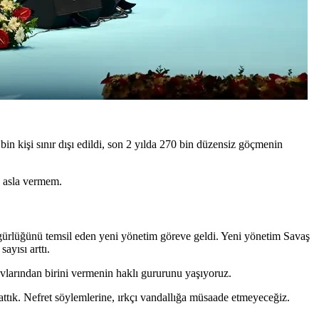
n kişi sınır dışı edildi, son 2 yılda 270 bin düzensiz göçmenin
u asla vermem.
 özgürlüğünü temsil eden yeni yönetim göreve geldi. Yeni yönetim Savaş
ayısı arttı.
avlarından birini vermenin haklı gururunu yaşıyoruz.
ttık. Nefret söylemlerine, ırkçı vandallığa müsaade etmeyeceğiz.