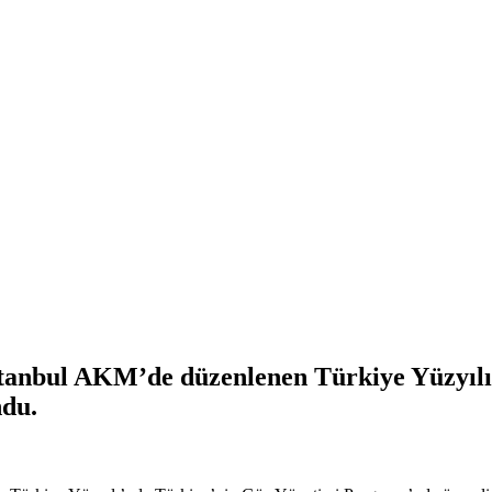
tanbul AKM’de düzenlenen Türkiye Yüzyılı
ndu.