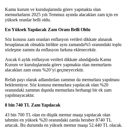
Kamu kurum ve kuruluşlarında görev yapmakta olan
memurlarların 2025 yılı Temmuz ayında alacakları zam için en
yüksek oranlar belli oldu.
En Yüksek Yapılacak Zam Oranı Belli Oldu
Söz konusu zam oranları enflasyon verileri dikkate alınarak
hesaplanacak olmakla birlikte aynı zamanda%5 oranındaki toplu
sözleşme zammı da enflasyon farkına eklenecektir.
Ancak 6 aylık enflasyon verileri dikkate alındığında Kamu
Kurum ve kuruluşlarında görev yapmakta olan memurların
alacakları zam oranı %20’yi geçmeyecektir.
Refah payı olarak adlandırılan zammın da memurlara yapılması
beklenmiyor. Söz konusu memurlara yapılacak olan %20
oranındaki zammın dışında memurlara herhangi bir ek zam
yapılmayacaktır.
8 bin 740 TL Zam Yapılacak
43 bin 700 TL olan en düşük memur maaşı yapılacak olan
tahmini en yüksek %20 oranındaki zamla beraber 8740 TL
artacak. Bu durumda en yüksek memur maaşı 52.440 TL olacak.