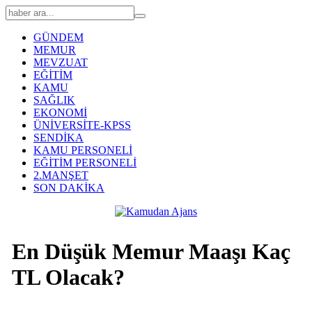
GÜNDEM
MEMUR
MEVZUAT
EĞİTİM
KAMU
SAĞLIK
EKONOMİ
ÜNİVERSİTE-KPSS
SENDİKA
KAMU PERSONELİ
EĞİTİM PERSONELİ
2.MANŞET
SON DAKİKA
En Düşük Memur Maaşı Kaç
TL Olacak?