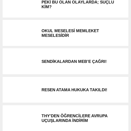
PEKI BU OLAN OLAYLARDA; SUÇLU
KİM?
OKUL MESELESİ MEMLEKET
MESELESİDİR
SENDIKALARDAN MEB’E ÇAĞRI!
RESEN ATAMA HUKUKA TAKILDI!
THY’DEN ÖĞRENCILERE AVRUPA
UÇUŞLARINDA INDIRIM