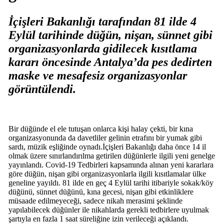
İçişleri Bakanlığı tarafından 81 ilde 4
Eylül tarihinde düğün, nişan, sünnet gibi
organizasyonlarda gidilecek kısıtlama
kararı öncesinde Antalya’da pes dedirten
maske ve mesafesiz organizasyonlar
görüntülendi.
Bir düğünde el ele tutuşan onlarca kişi halay çekti, bir kına
organizasyonunda da davetliler gelinin etrafını bir yumak gibi
sardı, müzik eşliğinde oynadı.İçişleri Bakanlığı daha önce 14 il
olmak üzere sınırlandırılma getirilen düğünlerle ilgili yeni genelge
yayınlandı. Covid-19 Tedbirleri kapsamında alınan yeni kararlara
göre düğün, nişan gibi organizasyonlarla ilgili kısıtlamalar ülke
geneline yayıldı. 81 ilde en geç 4 Eylül tarihi itibariyle sokak/köy
düğünü, sünnet düğünü, kına gecesi, nişan gibi etkinliklere
müsaade edilmeyeceği, sadece nikah merasimi şeklinde
yapılabilecek düğünler ile nikahlarda gerekli tedbirlere uyulmak
şartıyla en fazla 1 saat süreliğine izin verileceği açıklandı.