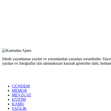
Sitede yayımlanan yazılar ve yorumlardan yazarları sorumludur. Yayım
yazıları ve fotoğraflar izin alınmaksızın kaynak gösterilse dahi, her
GÜNDEM
MEMUR
MEVZUAT
EĞİTİM
KAMU
SAĞLIK