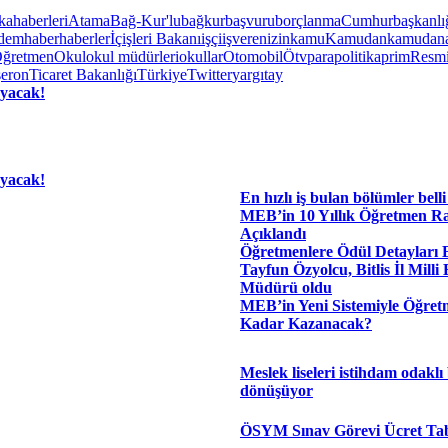
kahaberleri
Atama
Bağ-Kur'lu
bağkur
başvuru
borçlanma
Cumhurbaşkanlı
dem
haber
haberler
İçişleri Bakanı
işçi
işveren
izin
kamu
Kamudan
kamudana
ğretmen
Okul
okul müdürleri
okullar
Otomobil
Ötv
para
politika
prim
Resmi
şeron
Ticaret Bakanlığı
Türkiye
Twitter
yargıtay
ayacak!
ayacak!
En hızlı iş bulan bölümler belli
MEB’in 10 Yıllık Öğretmen R
Açıklandı
Öğretmenlere Ödül Detayları B
Tayfun Özyolcu, Bitlis İl Milli
Müdürü oldu
MEB’in Yeni Sistemiyle Öğret
Kadar Kazanacak?
Meslek liseleri istihdam odaklı
dönüşüyor
ÖSYM Sınav Görevi Ücret Tabl