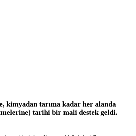
ile, kimyadan tarıma kadar her alanda
elerine) tarihi bir mali destek geldi.