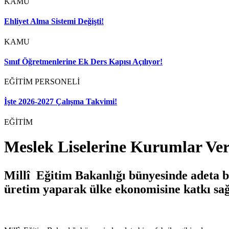
KAMU
Ehliyet Alma Sistemi Değişti!
KAMU
Sınıf Öğretmenlerine Ek Ders Kapısı Açılıyor!
EĞİTİM PERSONELİ
İşte 2026-2027 Çalışma Takvimi!
EĞİTİM
Meslek Liselerine Kurumlar Ve
Millî Eğitim Bakanlığı bünyesinde adeta b
üretim yaparak ülke ekonomisine katkı sağl