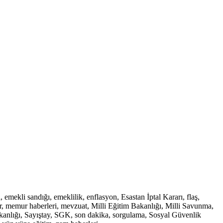
ekli sandığı, emeklilik, enflasyon, Esastan İptal Kararı, flaş,
, memur haberleri, mevzuat, Milli Eğitim Bakanlığı, Milli Savunma,
Bakanlığı, Sayıştay, SGK, son dakika, sorgulama, Sosyal Güvenlik