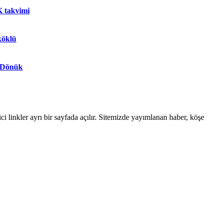
 takvimi
köklü
 Dönük
linkler ayrı bir sayfada açılır. Sitemizde yayımlanan haber, köşe