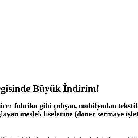
rgisinde Büyük İndirim!
irer fabrika gibi çalışan, mobilyadan tekst
ayan meslek liselerine (döner sermaye işletm