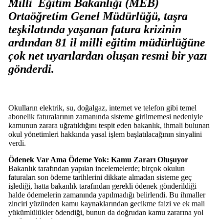
Milli Eğitim Bakanlığı (MEB)
Ortaöğretim Genel Müdürlüğü, taşra
teşkilatında yaşanan fatura krizinin
ardından 81 il milli eğitim müdürlüğüne
çok net uyarılardan oluşan resmi bir yazı
gönderdi.
Okulların elektrik, su, doğalgaz, internet ve telefon gibi temel
abonelik faturalarının zamanında sisteme girilmemesi nedeniyle
kamunun zarara uğratıldığını tespit eden bakanlık, ihmali bulunan
okul yönetimleri hakkında yasal işlem başlatılacağının sinyalini
verdi.
Ödenek Var Ama Ödeme Yok: Kamu Zararı Oluşuyor
Bakanlık tarafından yapılan incelemelerde; birçok okulun
faturaları son ödeme tarihlerini dikkate almadan sisteme geç
işlediği, hatta bakanlık tarafından gerekli ödenek gönderildiği
halde ödemelerin zamanında yapılmadığı belirlendi. Bu ihmaller
zinciri yüzünden kamu kaynaklarından gecikme faizi ve ek mali
yükümlülükler ödendiği, bunun da doğrudan kamu zararına yol