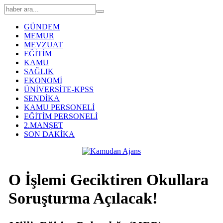
GÜNDEM
MEMUR
MEVZUAT
EĞİTİM
KAMU
SAĞLIK
EKONOMİ
ÜNİVERSİTE-KPSS
SENDİKA
KAMU PERSONELİ
EĞİTİM PERSONELİ
2.MANŞET
SON DAKİKA
O İşlemi Geciktiren Okullara
Soruşturma Açılacak!