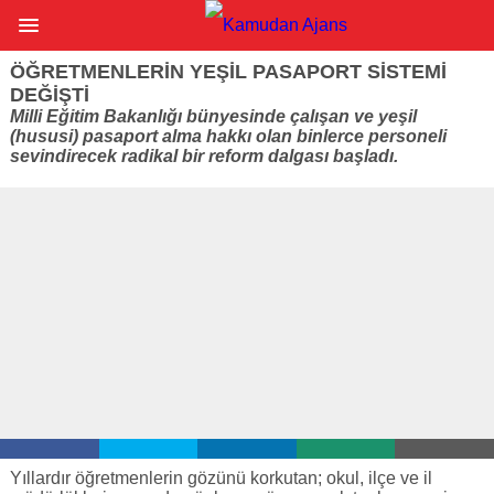
ÖĞRETMENLERIN YEŞIL PASAPORT SISTEMI
DEĞIŞTI
Milli Eğitim Bakanlığı bünyesinde çalışan ve yeşil
(hususi) pasaport alma hakkı olan binlerce personeli
sevindirecek radikal bir reform dalgası başladı.
Yıllardır öğretmenlerin gözünü korkutan; okul, ilçe ve il