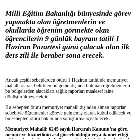
Milli Eğitim Bakanlığı bünyesinde görev
yapmakta olan öğretmenlerin ve
okullarda öğrenim görmekte olan
öğrencilerin 9 günlük bayram tatili 1
Haziran Pazartesi günü çalacak olan ilk
ders zili ile beraber sona erecek.
Ancak çeşitli sebeplerden ötürü 1 Haziran tarihinde memuriyet
mahalli olarak belirtilen bölgenin dışında bulunan öğretmenlerin
bu bölgelerden alacakları sağlık raporları maalesef izine
dönüştürülmeyecektir.
Bu sebepten ötürü memuriyet mahalli dışından alınan raporlar
sebebiyle öğretmenler göreve gelmemiş olarak kabul edilecek ve
bu sebepten ötürü haklarında soruşturma açılabilecek.
Memuriyet Mahalli: 6245 sayılı Harcırah Kanunu’na göre,
memur ve hizmetlinin asıl görevli olduğu veya ikamet ettiği