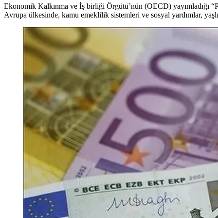
Ekonomik Kalkınma ve İş birliği Örgütü’nün (OECD) yayımladığı “Pens
Avrupa ülkesinde, kamu emeklilik sistemleri ve sosyal yardımlar, yaşlı 