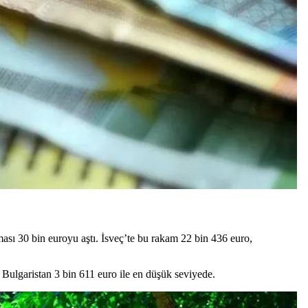
sı 30 bin euroyu aştı. İsveç’te bu rakam 22 bin 436 euro,
ulgaristan 3 bin 611 euro ile en düşük seviyede.