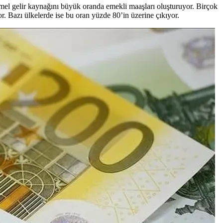
el gelir kaynağını büyük oranda emekli maaşları oluşturuyor. Birçok
or. Bazı ülkelerde ise bu oran yüzde 80’in üzerine çıkıyor.