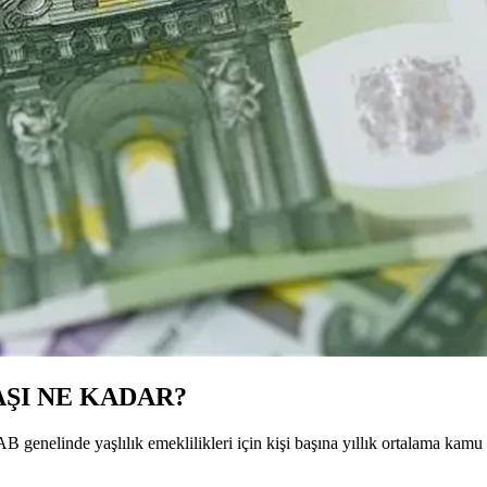
ŞI NE KADAR?
 AB genelinde yaşlılık emeklilikleri için kişi başına yıllık ortalama ka