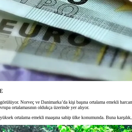
E
görülüyor. Norveç ve Danimarka’da kişi başına ortalama emekli harcama
vrupa ortalamasının oldukça üzerinde yer alıyor.
yüksek ortalama emekli maaşına sahip ülke konumunda. Buna karşılık, B