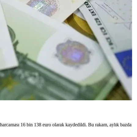
mu harcaması 16 bin 138 euro olarak kaydedildi. Bu rakam, aylık bazda