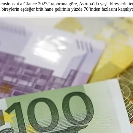
ions at a Glance 2023” raporuna göre, Avrupa’da yaşlı bireylerin tem
bireylerin eşdeğer brüt hane gelirinin yüzde 70’inden fazlasını karşılıy