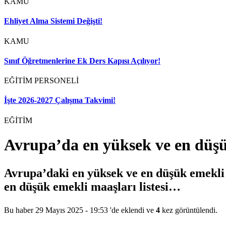
KAMU
Ehliyet Alma Sistemi Değişti!
KAMU
Sınıf Öğretmenlerine Ek Ders Kapısı Açılıyor!
EĞİTİM PERSONELİ
İşte 2026-2027 Çalışma Takvimi!
EĞİTİM
Avrupa’da en yüksek ve en düşük
Avrupa’daki en yüksek ve en düşük emekli m
en düşük emekli maaşları listesi…
Bu haber 29 Mayıs 2025 - 19:53 'de eklendi ve
4
kez görüntülendi.