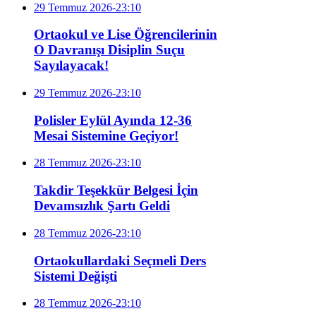
29 Temmuz 2026-23:10
Ortaokul ve Lise Öğrencilerinin
O Davranışı Disiplin Suçu
Sayılayacak!
29 Temmuz 2026-23:10
Polisler Eylül Ayında 12-36
Mesai Sistemine Geçiyor!
28 Temmuz 2026-23:10
Takdir Teşekkür Belgesi İçin
Devamsızlık Şartı Geldi
28 Temmuz 2026-23:10
Ortaokullardaki Seçmeli Ders
Sistemi Değişti
28 Temmuz 2026-23:10