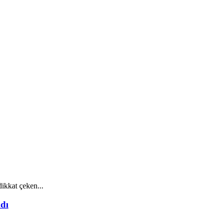
ikkat çeken...
dı