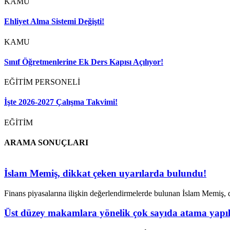
KAMU
Ehliyet Alma Sistemi Değişti!
KAMU
Sınıf Öğretmenlerine Ek Ders Kapısı Açılıyor!
EĞİTİM PERSONELİ
İşte 2026-2027 Çalışma Takvimi!
EĞİTİM
ARAMA SONUÇLARI
İslam Memiş, dikkat çeken uyarılarda bulundu!
Finans piyasalarına ilişkin değerlendirmelerde bulunan İslam Memiş, d
Üst düzey makamlara yönelik çok sayıda atama yapıl