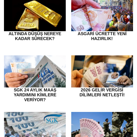
ALTINDA DÜŞÜŞ NEREYE
ASGARI ÜCRETTE YENI
KADAR SÜRECEK?
HAZIRLIK!
SGK 24 AYLIK MAAŞ
2026 GELIR VERGISI
YARDIMINI KIMLERE
DILIMLERI NETLEŞTI!
VERIYOR?