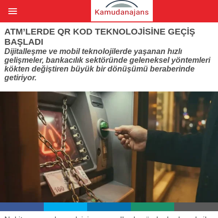
ATM’LERDE QR KOD TEKNOLOJISINE GEÇIŞ
BAŞLADI
Dijitalleşme ve mobil teknolojilerde yaşanan hızlı
gelişmeler, bankacılık sektöründe geleneksel yöntemleri
kökten değiştiren büyük bir dönüşümü beraberinde
getiriyor.