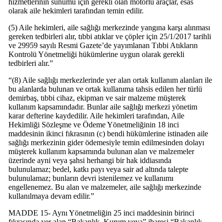
hizmetlerinin sunumu için gerekli olan motorlu araçlar, esas
olarak aile hekimleri tarafından temin edilir.
(5) Aile hekimleri, aile sağlığı merkezinde yangına karşı alınması
gereken tedbirleri alır, tıbbi atıklar ve çöpler için 25/1/2017 tarihli
ve 29959 sayılı Resmi Gazete’de yayımlanan Tıbbi Atıkların
Kontrolü Yönetmeliği hükümlerine uygun olarak gerekli
tedbirleri alır.”
“(8) Aile sağlığı merkezlerinde yer alan ortak kullanım alanları ile
bu alanlarda bulunan ve ortak kullanıma tahsis edilen her türlü
demirbaş, tıbbi cihaz, ekipman ve sair malzeme müşterek
kullanım kapsamındadır. Bunlar aile sağlığı merkezi yönetim
karar defterine kaydedilir. Aile hekimleri tarafından, Aile
Hekimliği Sözleşme ve Ödeme Yönetmeliğinin 18 inci
maddesinin ikinci fıkrasının (c) bendi hükümlerine istinaden aile
sağlığı merkezinin gider ödemesiyle temin edilmesinden dolayı
müşterek kullanım kapsamında bulunan alan ve malzemeler
üzerinde ayni veya şahsi herhangi bir hak iddiasında
bulunulamaz; bedel, katkı payı veya sair ad altında talepte
bulunulamaz; bunların devri istenilemez ve kullanımı
engellenemez. Bu alan ve malzemeler, aile sağlığı merkezinde
kullanılmaya devam edilir.”
MADDE 15- Aynı Yönetmeliğin 25 inci maddesinin birinci
fıkrasında yer alan “Bakanlık, Kurum veya” ibaresi “Bakanlık