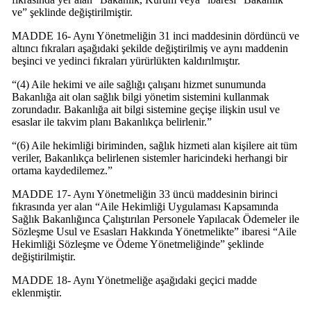
ve” şeklinde değiştirilmiştir.
MADDE 16- Aynı Yönetmeliğin 31 inci maddesinin dördüncü ve
altıncı fıkraları aşağıdaki şekilde değiştirilmiş ve aynı maddenin
beşinci ve yedinci fıkraları yürürlükten kaldırılmıştır.
“(4) Aile hekimi ve aile sağlığı çalışanı hizmet sunumunda
Bakanlığa ait olan sağlık bilgi yönetim sistemini kullanmak
zorundadır. Bakanlığa ait bilgi sistemine geçişe ilişkin usul ve
esaslar ile takvim planı Bakanlıkça belirlenir.”
“(6) Aile hekimliği biriminden, sağlık hizmeti alan kişilere ait tüm
veriler, Bakanlıkça belirlenen sistemler haricindeki herhangi bir
ortama kaydedilemez.”
MADDE 17- Aynı Yönetmeliğin 33 üncü maddesinin birinci
fıkrasında yer alan “Aile Hekimliği Uygulaması Kapsamında
Sağlık Bakanlığınca Çalıştırılan Personele Yapılacak Ödemeler ile
Sözleşme Usul ve Esasları Hakkında Yönetmelikte” ibaresi “Aile
Hekimliği Sözleşme ve Ödeme Yönetmeliğinde” şeklinde
değiştirilmiştir.
MADDE 18- Aynı Yönetmeliğe aşağıdaki geçici madde
eklenmiştir.