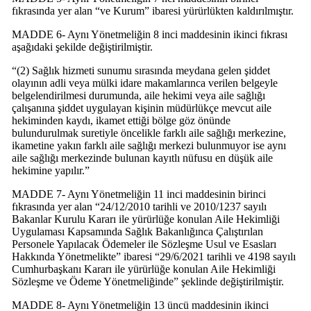
fıkrasında yer alan “ve Kurum” ibaresi yürürlükten kaldırılmıştır.
MADDE 6- Aynı Yönetmeliğin 8 inci maddesinin ikinci fıkrası
aşağıdaki şekilde değiştirilmiştir.
“(2) Sağlık hizmeti sunumu sırasında meydana gelen şiddet
olayının adli veya mülki idare makamlarınca verilen belgeyle
belgelendirilmesi durumunda, aile hekimi veya aile sağlığı
çalışanına şiddet uygulayan kişinin müdürlükçe mevcut aile
hekiminden kaydı, ikamet ettiği bölge göz önünde
bulundurulmak suretiyle öncelikle farklı aile sağlığı merkezine,
ikametine yakın farklı aile sağlığı merkezi bulunmuyor ise aynı
aile sağlığı merkezinde bulunan kayıtlı nüfusu en düşük aile
hekimine yapılır.”
MADDE 7- Aynı Yönetmeliğin 11 inci maddesinin birinci
fıkrasında yer alan “24/12/2010 tarihli ve 2010/1237 sayılı
Bakanlar Kurulu Kararı ile yürürlüğe konulan Aile Hekimliği
Uygulaması Kapsamında Sağlık Bakanlığınca Çalıştırılan
Personele Yapılacak Ödemeler ile Sözleşme Usul ve Esasları
Hakkında Yönetmelikte” ibaresi “29/6/2021 tarihli ve 4198 sayılı
Cumhurbaşkanı Kararı ile yürürlüğe konulan Aile Hekimliği
Sözleşme ve Ödeme Yönetmeliğinde” şeklinde değiştirilmiştir.
MADDE 8- Aynı Yönetmeliğin 13 üncü maddesinin ikinci