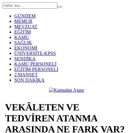
GÜNDEM
MEMUR
MEVZUAT
EĞİTİM
KAMU
SAĞLIK
EKONOMİ
ÜNİVERSİTE-KPSS
SENDİKA
KAMU PERSONELİ
EĞİTİM PERSONELİ
2.MANŞET
SON DAKİKA
VEKÂLETEN VE
TEDVİREN ATANMA
ARASINDA NE FARK VAR?