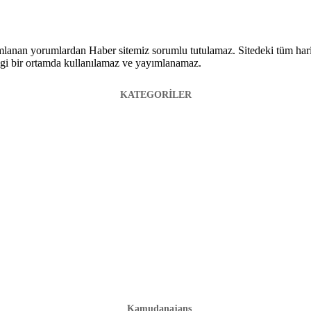
lanan yorumlardan Haber sitemiz sorumlu tutulamaz. Sitedeki tüm harici 
hangi bir ortamda kullanılamaz ve yayımlanamaz.
KATEGORİLER
Kamudanajans