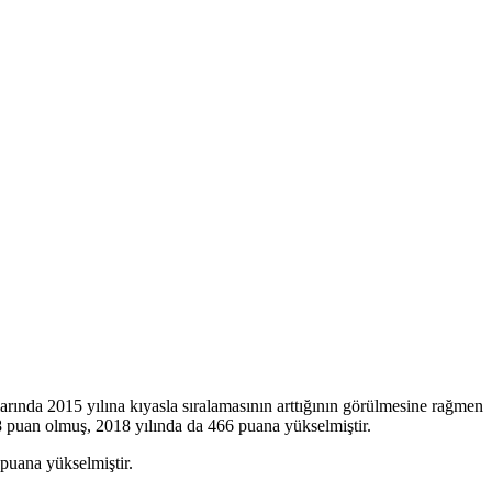
rında 2015 yılına kıyasla sıralamasının arttığının görülmesine rağmen
28 puan olmuş, 2018 yılında da 466 puana yükselmiştir.
puana yükselmiştir.