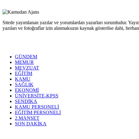
Sitede yayımlanan yazılar ve yorumlardan yazarları sorumludur. Yayım
yazıları ve fotoğraflar izin alınmaksızın kaynak gösterilse dahi, her
GÜNDEM
MEMUR
MEVZUAT
EĞİTİM
KAMU
SAĞLIK
EKONOMİ
ÜNİVERSİTE-KPSS
SENDİKA
KAMU PERSONELİ
EĞİTİM PERSONELİ
2.MANŞET
SON DAKİKA