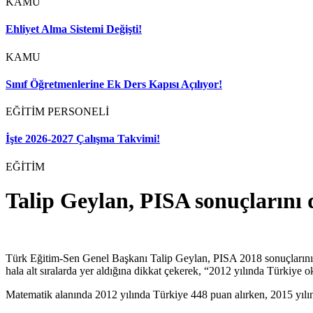
KAMU
Ehliyet Alma Sistemi Değişti!
KAMU
Sınıf Öğretmenlerine Ek Ders Kapısı Açılıyor!
EĞİTİM PERSONELİ
İşte 2026-2027 Çalışma Takvimi!
EĞİTİM
Talip Geylan, PISA sonuçlarını 
Türk Eğitim-Sen Genel Başkanı Talip Geylan, PISA 2018 sonuçlarını de
hala alt sıralarda yer aldığına dikkat çekerek, “2012 yılında Türkiye
Matematik alanında 2012 yılında Türkiye 448 puan alırken, 2015 yılın