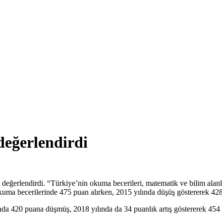
değerlendirdi
ğerlendirdi. “Türkiye’nin okuma becerileri, matematik ve bilim alanla
 okuma becerilerinde 475 puan alırken, 2015 yılında düşüş göstererek 4
da 420 puana düşmüş, 2018 yılında da 34 puanlık artış göstererek 454 