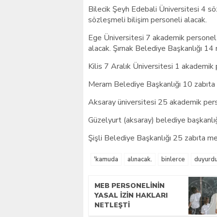
Bilecik Şeyh Edebali Üniversitesi 4 s
sözleşmeli bilişim personeli alacak.
Ege Üniversitesi 7 akademik personel
alacak. Şırnak Belediye Başkanlığı 14
Kilis 7 Aralık Üniversitesi 1 akademik
Meram Belediye Başkanlığı 10 zabıta
Aksaray üniversitesi 25 akademik pers
Güzelyurt (aksaray) belediye başkanlı
Şişli Belediye Başkanlığı 25 zabıta m
'kamuda
alınacak.
binlerce
duyurdu
MEB PERSONELININ
YASAL İZIN HAKLARI
NETLEŞTI