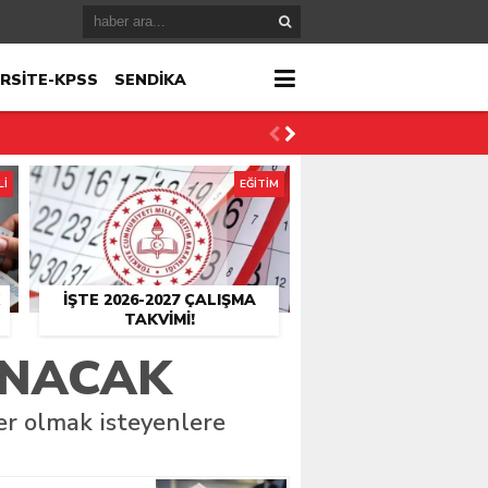
RSİTE-KPSS
SENDİKA
Lİ
EĞİTİM
İŞTE 2026-2027 ÇALIŞMA
TAKVIMI!
INACAK
er olmak isteyenlere