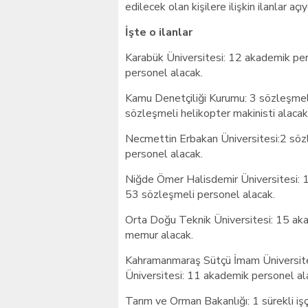
edilecek olan kişilere ilişkin ilanlar açıy
İşte o ilanlar
Karabük Üniversitesi: 12 akademik per
personel alacak.
Kamu Denetçiliği Kurumu: 3 sözleşmeli
sözleşmeli helikopter makinisti alacak
Necmettin Erbakan Üniversitesi:2 sözl
personel alacak.
Niğde Ömer Halisdemir Üniversitesi: 
53 sözleşmeli personel alacak.
Orta Doğu Teknik Üniversitesi: 15 aka
memur alacak.
Kahramanmaraş Sütçü İmam Üniversitesi
Üniversitesi: 11 akademik personel al
Tarım ve Orman Bakanlığı: 1 sürekli iş