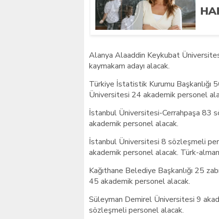
HA
Alanya Alaaddin Keykubat Üniversitesi
kaymakam adayı alacak.
Türkiye İstatistik Kurumu Başkanlığı 
Üniversitesi 24 akademik personel ala
İstanbul Üniversitesi-Cerrahpaşa 83 s
akademik personel alacak.
İstanbul Üniversitesi 8 sözleşmeli pe
akademik personel alacak. Türk-alman 
Kağıthane Belediye Başkanlığı 25 zab
45 akademik personel alacak.
Süleyman Demirel Üniversitesi 9 akad
sözleşmeli personel alacak.