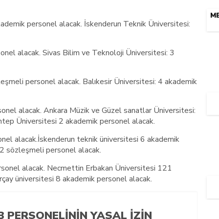
ME
kademik personel alacak. İskenderun Teknik Üniversitesi:
onel alacak. Sivas Bilim ve Teknoloji Üniversitesi: 3
eşmeli personel alacak. Balıkesir Üniversitesi: 4 akademik
sonel alacak. Ankara Müzik ve Güzel sanatlar Üniversitesi:
tep Üniversitesi 2 akademik personel alacak.
nel alacak.İskenderun teknik üniversitesi 6 akademik
92 sözleşmeli personel alacak.
rsonel alacak. Necmettin Erbakan Üniversitesi 121
rçay üniversitesi 8 akademik personel alacak.
B PERSONELININ YASAL İZIN