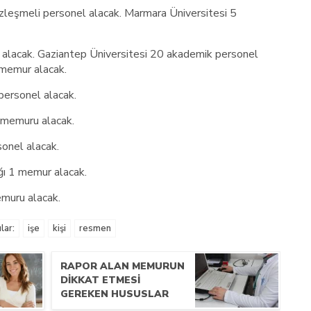
özleşmeli personel alacak. Marmara Üniversitesi 5
 alacak. Gaziantep Üniversitesi 20 akademik personel
 memur alacak.
 personel alacak.
 memuru alacak.
onel alacak.
ğı 1 memur alacak.
emuru alacak.
lar:
işe
kişi
resmen
RAPOR ALAN MEMURUN
DİKKAT ETMESİ
GEREKEN HUSUSLAR