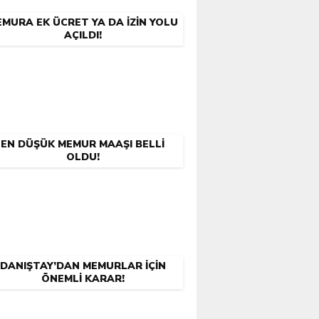
MURA EK ÜCRET YA DA İZIN YOLU
AÇILDI!
EN DÜŞÜK MEMUR MAAŞI BELLI
OLDU!
DANIŞTAY’DAN MEMURLAR İÇIN
ÖNEMLI KARAR!