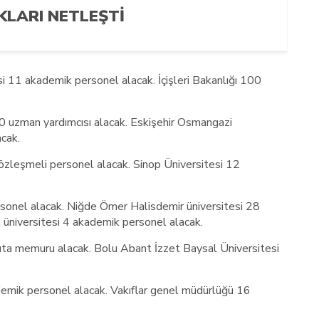
KLARI NETLEŞTI
 11 akademik personel alacak. İçişleri Bakanlığı 100
50 uzman yardımcısı alacak. Eskişehir Osmangazi
cak.
özleşmeli personel alacak. Sinop Üniversitesi 12
rsonel alacak. Niğde Ömer Halisdemir üniversitesi 28
üniversitesi 4 akademik personel alacak.
ıta memuru alacak. Bolu Abant İzzet Baysal Üniversitesi
emik personel alacak. Vakıflar genel müdürlüğü 16