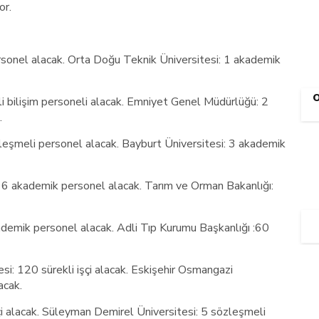
or.
sonel alacak. Orta Doğu Teknik Üniversitesi: 1 akademik
 bilişim personeli alacak. Emniyet Genel Müdürlüğü: 2
.
eşmeli personel alacak. Bayburt Üniversitesi: 3 akademik
16 akademik personel alacak. Tarım ve Orman Bakanlığı:
demik personel alacak. Adli Tıp Kurumu Başkanlığı :60
: 120 sürekli işçi alacak. Eskişehir Osmangazi
acak.
çi alacak. Süleyman Demirel Üniversitesi: 5 sözleşmeli