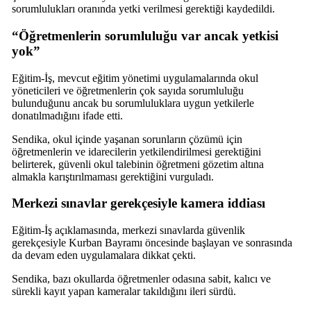
sorumlulukları oranında yetki verilmesi gerektiği kaydedildi.
“Öğretmenlerin sorumluluğu var ancak yetkisi
yok”
Eğitim-İş, mevcut eğitim yönetimi uygulamalarında okul
yöneticileri ve öğretmenlerin çok sayıda sorumluluğu
bulunduğunu ancak bu sorumluluklara uygun yetkilerle
donatılmadığını ifade etti.
Sendika, okul içinde yaşanan sorunların çözümü için
öğretmenlerin ve idarecilerin yetkilendirilmesi gerektiğini
belirterek, güvenli okul talebinin öğretmeni gözetim altına
almakla karıştırılmaması gerektiğini vurguladı.
Merkezi sınavlar gerekçesiyle kamera iddiası
Eğitim-İş açıklamasında, merkezi sınavlarda güvenlik
gerekçesiyle Kurban Bayramı öncesinde başlayan ve sonrasında
da devam eden uygulamalara dikkat çekti.
Sendika, bazı okullarda öğretmenler odasına sabit, kalıcı ve
sürekli kayıt yapan kameralar takıldığını ileri sürdü.