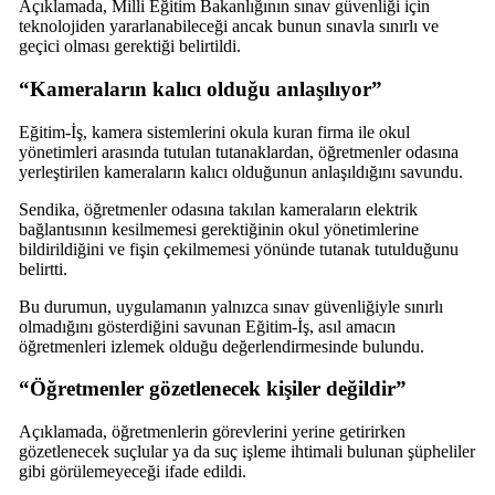
Açıklamada, Milli Eğitim Bakanlığının sınav güvenliği için
teknolojiden yararlanabileceği ancak bunun sınavla sınırlı ve
geçici olması gerektiği belirtildi.
“Kameraların kalıcı olduğu anlaşılıyor”
Eğitim-İş, kamera sistemlerini okula kuran firma ile okul
yönetimleri arasında tutulan tutanaklardan, öğretmenler odasına
yerleştirilen kameraların kalıcı olduğunun anlaşıldığını savundu.
Sendika, öğretmenler odasına takılan kameraların elektrik
bağlantısının kesilmemesi gerektiğinin okul yönetimlerine
bildirildiğini ve fişin çekilmemesi yönünde tutanak tutulduğunu
belirtti.
Bu durumun, uygulamanın yalnızca sınav güvenliğiyle sınırlı
olmadığını gösterdiğini savunan Eğitim-İş, asıl amacın
öğretmenleri izlemek olduğu değerlendirmesinde bulundu.
“Öğretmenler gözetlenecek kişiler değildir”
Açıklamada, öğretmenlerin görevlerini yerine getirirken
gözetlenecek suçlular ya da suç işleme ihtimali bulunan şüpheliler
gibi görülemeyeceği ifade edildi.