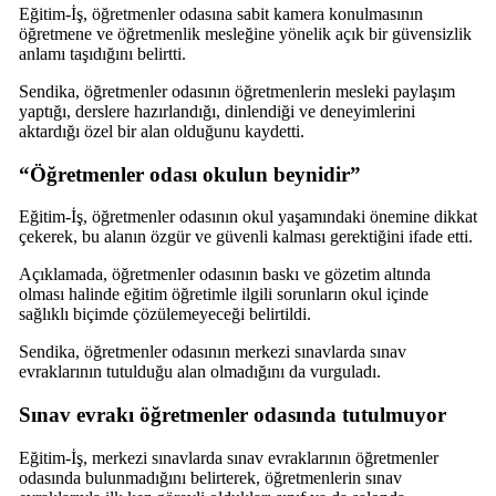
Eğitim-İş, öğretmenler odasına sabit kamera konulmasının
öğretmene ve öğretmenlik mesleğine yönelik açık bir güvensizlik
anlamı taşıdığını belirtti.
Sendika, öğretmenler odasının öğretmenlerin mesleki paylaşım
yaptığı, derslere hazırlandığı, dinlendiği ve deneyimlerini
aktardığı özel bir alan olduğunu kaydetti.
“Öğretmenler odası okulun beynidir”
Eğitim-İş, öğretmenler odasının okul yaşamındaki önemine dikkat
çekerek, bu alanın özgür ve güvenli kalması gerektiğini ifade etti.
Açıklamada, öğretmenler odasının baskı ve gözetim altında
olması halinde eğitim öğretimle ilgili sorunların okul içinde
sağlıklı biçimde çözülemeyeceği belirtildi.
Sendika, öğretmenler odasının merkezi sınavlarda sınav
evraklarının tutulduğu alan olmadığını da vurguladı.
Sınav evrakı öğretmenler odasında tutulmuyor
Eğitim-İş, merkezi sınavlarda sınav evraklarının öğretmenler
odasında bulunmadığını belirterek, öğretmenlerin sınav