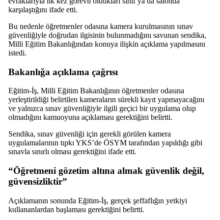
evraklarıyla ilk kez görevli oldukları sınıf ya da salonda
karşılaştığını ifade etti.
Bu nedenle öğretmenler odasına kamera kurulmasının sınav
güvenliğiyle doğrudan ilgisinin bulunmadığını savunan sendika,
Milli Eğitim Bakanlığından konuya ilişkin açıklama yapılmasını
istedi.
Bakanlığa açıklama çağrısı
Eğitim-İş, Milli Eğitim Bakanlığının öğretmenler odasına
yerleştirildiği belirtilen kameraların sürekli kayıt yapmayacağını
ve yalnızca sınav güvenliğiyle ilgili geçici bir uygulama olup
olmadığını kamuoyuna açıklaması gerektiğini belirtti.
Sendika, sınav güvenliği için gerekli görülen kamera
uygulamalarının tıpkı YKS’de ÖSYM tarafından yapıldığı gibi
sınavla sınırlı olması gerektiğini ifade etti.
“Öğretmeni gözetim altına almak güvenlik değil,
güvensizliktir”
Açıklamanın sonunda Eğitim-İş, gerçek şeffaflığın yetkiyi
kullananlardan başlaması gerektiğini belirtti.