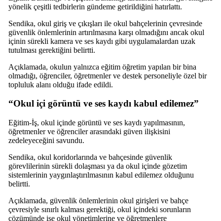
yönelik çeşitli tedbirlerin gündeme getirildiğini hatırlattı.
Sendika, okul giriş ve çıkışları ile okul bahçelerinin çevresinde
güvenlik önlemlerinin artırılmasına karşı olmadığını ancak okul
içinin sürekli kamera ve ses kaydı gibi uygulamalardan uzak
tutulması gerektiğini belirtti.
Açıklamada, okulun yalnızca eğitim öğretim yapılan bir bina
olmadığı, öğrenciler, öğretmenler ve destek personeliyle özel bir
topluluk alanı olduğu ifade edildi.
“Okul içi görüntü ve ses kaydı kabul edilemez”
Eğitim-İş, okul içinde görüntü ve ses kaydı yapılmasının,
öğretmenler ve öğrenciler arasındaki güven ilişkisini
zedeleyeceğini savundu.
Sendika, okul koridorlarında ve bahçesinde güvenlik
görevlilerinin sürekli dolaşması ya da okul içinde gözetim
sistemlerinin yaygınlaştırılmasının kabul edilemez olduğunu
belirtti.
Açıklamada, güvenlik önlemlerinin okul girişleri ve bahçe
çevresiyle sınırlı kalması gerektiği, okul içindeki sorunların
çözümünde ise okul yönetimlerine ve öğretmenlere