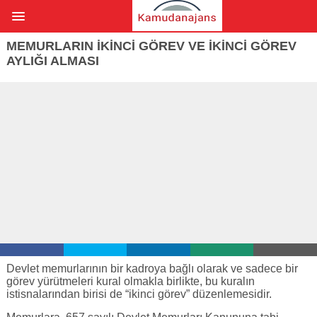
MEMURLARIN İKİNCİ GÖREV VE İKİNCİ GÖREV
AYLIĞI ALMASI
Devlet memurlarının bir kadroya bağlı olarak ve sadece bir
görev yürütmeleri kural olmakla birlikte, bu kuralın
istisnalarından birisi de “ikinci görev” düzenlemesidir.