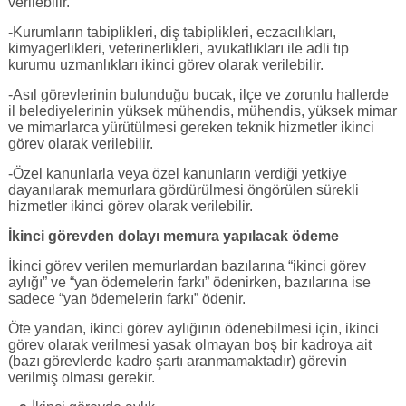
verilebilir.
-Kurumların tabiplikleri, diş tabiplikleri, eczacılıkları,
kimyagerlikleri, veterinerlikleri, avukatlıkları ile adli tıp
kurumu uzmanlıkları ikinci görev olarak verilebilir.
-Asıl görevlerinin bulunduğu bucak, ilçe ve zorunlu hallerde
il belediyelerinin yüksek mühendis, mühendis, yüksek mimar
ve mimarlarca yürütülmesi gereken teknik hizmetler ikinci
görev olarak verilebilir.
-Özel kanunlarla veya özel kanunların verdiği yetkiye
dayanılarak memurlara gördürülmesi öngörülen sürekli
hizmetler ikinci görev olarak verilebilir.
İkinci görevden dolayı memura yapılacak ödeme
İkinci görev verilen memurlardan bazılarına “ikinci görev
aylığı” ve “yan ödemelerin farkı” ödenirken, bazılarına ise
sadece “yan ödemelerin farkı” ödenir.
Öte yandan, ikinci görev aylığının ödenebilmesi için, ikinci
görev olarak verilmesi yasak olmayan boş bir kadroya ait
(bazı görevlerde kadro şartı aranmamaktadır) görevin
verilmiş olması gerekir.