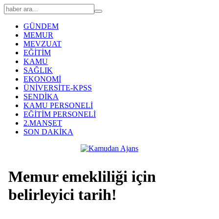
GÜNDEM
MEMUR
MEVZUAT
EĞİTİM
KAMU
SAĞLIK
EKONOMİ
ÜNİVERSİTE-KPSS
SENDİKA
KAMU PERSONELİ
EĞİTİM PERSONELİ
2.MANŞET
SON DAKİKA
Memur emekliliği için
belirleyici tarih!