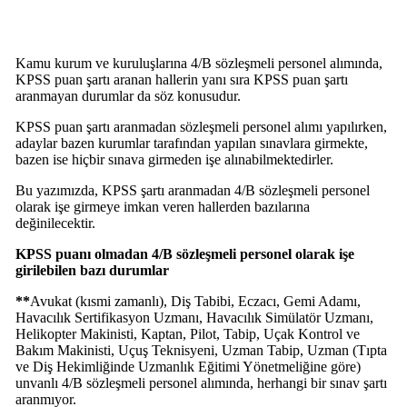
Kamu kurum ve kuruluşlarına 4/B sözleşmeli personel alımında,
KPSS puan şartı aranan hallerin yanı sıra KPSS puan şartı
aranmayan durumlar da söz konusudur.
KPSS puan şartı aranmadan sözleşmeli personel alımı yapılırken,
adaylar bazen kurumlar tarafından yapılan sınavlara girmekte,
bazen ise hiçbir sınava girmeden işe alınabilmektedirler.
Bu yazımızda, KPSS şartı aranmadan 4/B sözleşmeli personel
olarak işe girmeye imkan veren hallerden bazılarına
değinilecektir.
KPSS puanı olmadan 4/B sözleşmeli personel olarak işe
girilebilen bazı durumlar
**
Avukat (kısmi zamanlı), Diş Tabibi, Eczacı, Gemi Adamı,
Havacılık Sertifikasyon Uzmanı, Havacılık Simülatör Uzmanı,
Helikopter Makinisti, Kaptan, Pilot, Tabip, Uçak Kontrol ve
Bakım Makinisti, Uçuş Teknisyeni, Uzman Tabip, Uzman (Tıpta
ve Diş Hekimliğinde Uzmanlık Eğitimi Yönetmeliğine göre)
unvanlı 4/B sözleşmeli personel alımında, herhangi bir sınav şartı
aranmıyor.