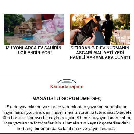
MILYONLARCA EV SAHIBINI
SIFIRDAN BIR EV KURMANIN
ILGILENDIRIYOR!
ASGARI MALIYETI YEDI
HANELI RAKAMLARA ULAŞTI
MASAÜSTÜ GÖRÜNÜME GEÇ
Sitede yayımlanan yazılar ve yorumlardan yazarları sorumludur.
Yayımlanan yorumlardan Haber sitemiz sorumlu tutulamaz. Sitedeki
tüm harici linkler ayrı bir sayfada açılır. Sitemizde yayımlanan haber,
köşe yazıları ve fotoğraflar izin alınmaksızın kaynak gösterilse dahi,
herhangi bir ortamda kullanılamaz ve yayımlanamaz.