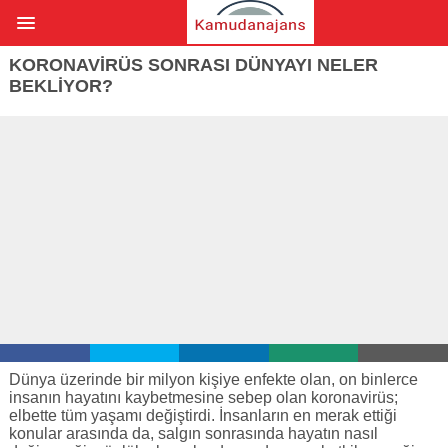
KORONAVIRÜS SONRASI DÜNYAYI NELER
BEKLIYOR?
Dünya üzerinde bir milyon kişiye enfekte olan, on binlerce
insanın hayatını kaybetmesine sebep olan koronavirüs;
elbette tüm yaşamı değiştirdi. İnsanların en merak ettiği
konular arasında da, salgın sonrasında hayatın nasıl