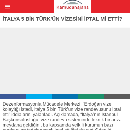
İTALYA 5 BIN TÜRK’ÜN VIZESINI IPTAL MI ETTI?
Dezenformasyonla Mücadele Merkezi, “Erdoğan vize
kolaylığı istedi, İtalya 5 bin Türk’ün vize randevusunu iptal
etti” iddialarını yalanladı. Açıklamada, “İtalya’nın İstanbul
Başkonsolosluğu, vize randevu sisteminde teknik bir arıza
meydana geldiğini, bu kapsamda yetkili kurumun bazı