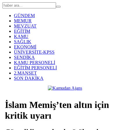
GÜNDEM
MEMUR
MEVZUAT
EĞİTİM
KAMU
SAĞLIK
EKONOMİ
ÜNİVERSİTE-KPSS
SENDİKA
KAMU PERSONELİ
EĞİTİM PERSONELİ
2.MANŞET
SON DAKİKA
İslam Memiş’ten altın için
kritik uyarı