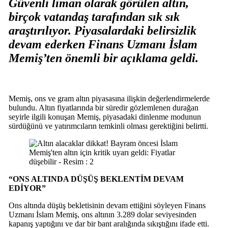
Güvenli liman olarak görülen altın,
birçok vatandaş tarafından sık sık
araştırılıyor. Piyasalardaki belirsizlik
devam ederken Finans Uzmanı İslam
Memiş’ten önemli bir açıklama geldi.
Memiş, ons ve gram altın piyasasına ilişkin değerlendirmelerde
bulundu. Altın fiyatlarında bir süredir gözlemlenen durağan
seyirle ilgili konuşan Memiş, piyasadaki dinlenme modunun
sürdüğünü ve yatırımcıların temkinli olması gerektiğini belirtti.
“ONS ALTINDA DÜŞÜŞ BEKLENTİM DEVAM
EDİYOR”
Ons altında düşüş bekletisinin devam ettiğini söyleyen Finans
Uzmanı İslam Memiş, ons altının 3.289 dolar seviyesinden
kapanış yaptığını ve dar bir bant aralığında sıkıştığını ifade etti.