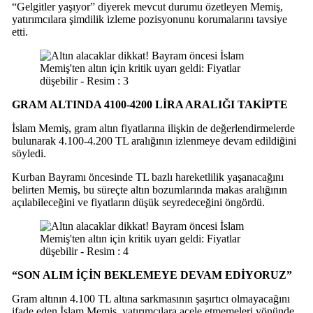
“Gelgitler yaşıyor” diyerek mevcut durumu özetleyen Memiş,
yatırımcılara şimdilik izleme pozisyonunu korumalarını tavsiye
etti.
GRAM ALTINDA 4100-4200 LİRA ARALIĞI TAKİPTE
İslam Memiş, gram altın fiyatlarına ilişkin de değerlendirmelerde
bulunarak 4.100-4.200 TL aralığının izlenmeye devam edildiğini
söyledi.
Kurban Bayramı öncesinde TL bazlı hareketlilik yaşanacağını
belirten Memiş, bu süreçte altın bozumlarında makas aralığının
açılabileceğini ve fiyatların düşük seyredeceğini öngördü.
“SON ALIM İÇİN BEKLEMEYE DEVAM EDİYORUZ”
Gram altının 4.100 TL altına sarkmasının şaşırtıcı olmayacağını
ifade eden İslam Memiş, yatırımcılara acele etmemeleri yönünde