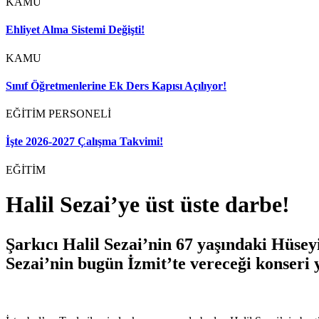
KAMU
Ehliyet Alma Sistemi Değişti!
KAMU
Sınıf Öğretmenlerine Ek Ders Kapısı Açılıyor!
EĞİTİM PERSONELİ
İşte 2026-2027 Çalışma Takvimi!
EĞİTİM
Halil Sezai’ye üst üste darbe!
Şarkıcı Halil Sezai’nin 67 yaşındaki Hüsey
Sezai’nin bugün İzmit’te vereceği konseri y