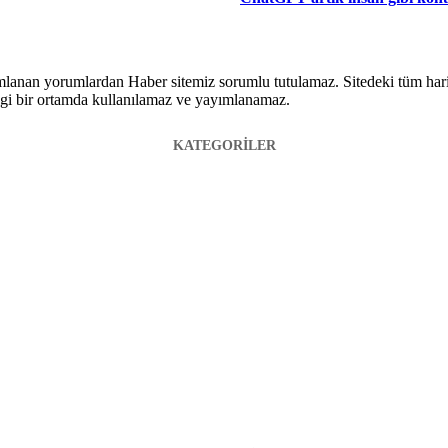
lanan yorumlardan Haber sitemiz sorumlu tutulamaz. Sitedeki tüm harici 
hangi bir ortamda kullanılamaz ve yayımlanamaz.
KATEGORİLER