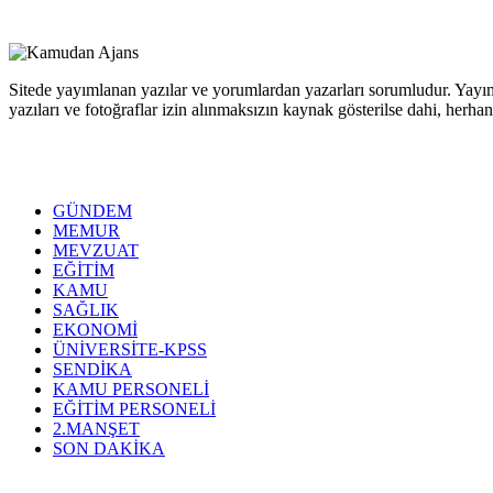
Sitede yayımlanan yazılar ve yorumlardan yazarları sorumludur. Yayım
yazıları ve fotoğraflar izin alınmaksızın kaynak gösterilse dahi, her
GÜNDEM
MEMUR
MEVZUAT
EĞİTİM
KAMU
SAĞLIK
EKONOMİ
ÜNİVERSİTE-KPSS
SENDİKA
KAMU PERSONELİ
EĞİTİM PERSONELİ
2.MANŞET
SON DAKİKA