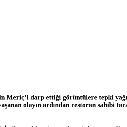
in Meriç’i darp ettiği görüntülere tepki ya
aşanan olayın ardından restoran sahibi tara