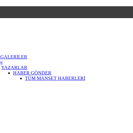
 GALERİLER
ay
YAZARLAR
HABER GÖNDER
TÜM MANŞET HABERLERİ