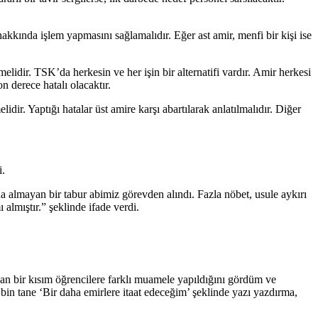
akkında işlem yapmasını sağlamalıdır. Eğer ast amir, menfi bir kişi ise
memelidir. TSK’da herkesin ve her işin bir alternatifi vardır. Amir herkesi
 derece hatalı olacaktır.
dir. Yaptığı hatalar üst amire karşı abartılarak anlatılmalıdır. Diğer
i.
 almayan bir tabur abimiz görevden alındı. Fazla nöbet, usule aykırı
 almıştır.” şeklinde ifade verdi.
bir kısım öğrencilere farklı muamele yapıldığını gördüm ve
 bin tane ‘Bir daha emirlere itaat edeceğim’ şeklinde yazı yazdırma,