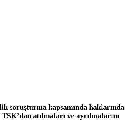
elik soruşturma kapsamında haklarında
 TSK’dan atılmaları ve ayrılmalarını