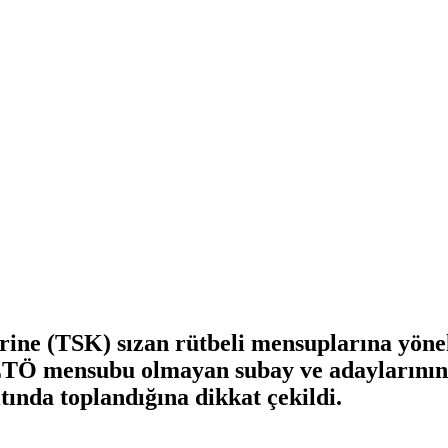
ine (TSK) sızan rütbeli mensuplarına yön
 FETÖ mensubu olmayan subay ve adaylarının
ında toplandığına dikkat çekildi.