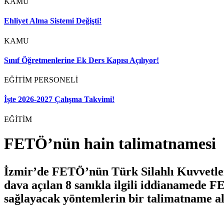
KAMU
Ehliyet Alma Sistemi Değişti!
KAMU
Sınıf Öğretmenlerine Ek Ders Kapısı Açılıyor!
EĞİTİM PERSONELİ
İşte 2026-2027 Çalışma Takvimi!
EĞİTİM
FETÖ’nün hain talimatnamesi
İzmir’de FETÖ’nün Türk Silahlı Kuvvetler
dava açılan 8 sanıkla ilgili iddianamede
sağlayacak yöntemlerin bir talimatname alt