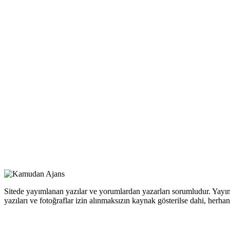
Sitede yayımlanan yazılar ve yorumlardan yazarları sorumludur. Yayım
yazıları ve fotoğraflar izin alınmaksızın kaynak gösterilse dahi, her