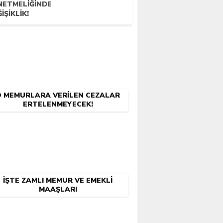
NETMELIĞINDE
IŞIKLIK!
O MEMURLARA VERILEN CEZALAR
ERTELENMEYECEK!
İŞTE ZAMLI MEMUR VE EMEKLI
MAAŞLARI