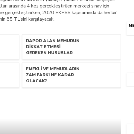
rı arasında 4 kez gerçekleştirilen merkezi sınav için
e gerçekleştirirken; 2020 EKPSS kapsamında da her bir
nin 85 TL’sini karşılayacak.
ME
RAPOR ALAN MEMURUN
DİKKAT ETMESİ
GEREKEN HUSUSLAR
EMEKLI VE MEMURLARIN
ZAM FARKI NE KADAR
OLACAK?