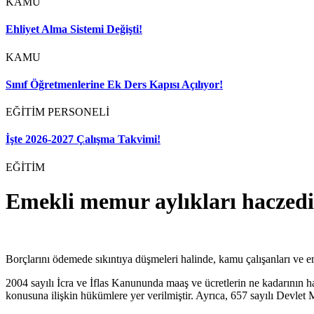
KAMU
Ehliyet Alma Sistemi Değişti!
KAMU
Sınıf Öğretmenlerine Ek Ders Kapısı Açılıyor!
EĞİTİM PERSONELİ
İşte 2026-2027 Çalışma Takvimi!
EĞİTİM
Emekli memur aylıkları haczedil
Borçlarını ödemede sıkıntıya düşmeleri halinde, kamu çalışanları ve em
2004 sayılı İcra ve İflas Kanununda maaş ve ücretlerin ne kadarının h
konusuna ilişkin hükümlere yer verilmiştir. Ayrıca, 657 sayılı Devl