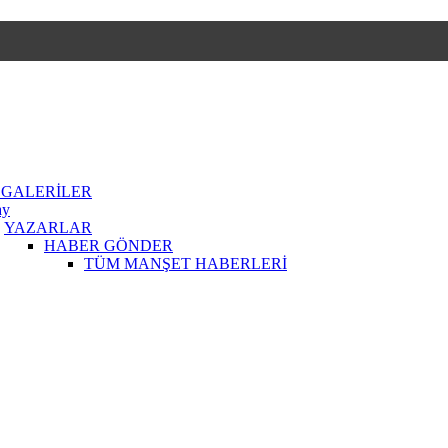
 GALERİLER
ay
YAZARLAR
HABER GÖNDER
TÜM MANŞET HABERLERİ