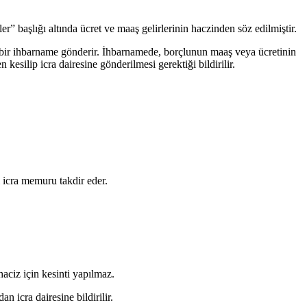
 başlığı altında ücret ve maaş gelirlerinin haczinden söz edilmiştir.
bir ihbarname gönderir. İhbarnamede, borçlunun maaş veya ücretinin
kesilip icra dairesine gönderilmesi gerektiği bildirilir.
 icra memuru takdir eder.
haciz için kesinti yapılmaz.
icra dairesine bildirilir.