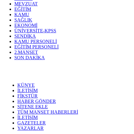
MEVZUAT
EĞİTİM
KAMU
SAĞLIK
EKONOMİ
ÜNİVERSİTE-KPSS
SENDİKA
KAMU PERSONELİ
EĞİTİM PERSONELİ
2.MANŞET
SON DAKİKA
KÜNYE
İLETİŞİM
FİKSTÜR
HABER GÖNDER
SİTENE EKLE
TÜM MANŞET HABERLERİ
İLETİŞİM
GAZETELER
YAZARLAR