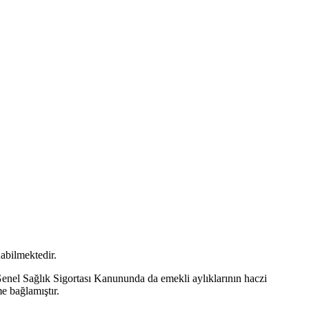
nabilmektedir.
Genel Sağlık Sigortası Kanununda da emekli aylıklarının haczi
e bağlamıştır.