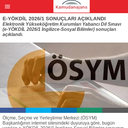
E-YÖKDİL 2026/1 SONUÇLARI AÇIKLANDI
Elektronik Yükseköğretim Kurumları Yabancı Dil Sınavı
(e-YÖKDİL 2026/1 İngilizce-Sosyal Bilimler) sonuçları
açıklandı.
Ölçme, Seçme ve Yerleştirme Merkezi (ÖSYM)
Başkanlığının internet sitesindeki duyuruya göre, bugün