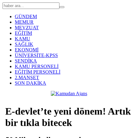
GÜNDEM
MEMUR
MEVZUAT
EĞİTİM
KAMU
SAĞLIK
EKONOMİ
ÜNİVERSİTE-KPSS
SENDİKA
KAMU PERSONELİ
EĞİTİM PERSONELİ
2.MANŞET
SON DAKİKA
E-devlet’te yeni dönem! Artık
bir tıkla bitecek