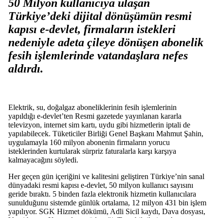
50 Milyon kullanıcıya ulaşan
Türkiye’deki dijital dönüşümün resmi
kapısı e-devlet, firmaların istekleri
nedeniyle adeta çileye dönüşen abonelik
fesih işlemlerinde vatandaşlara nefes
aldırdı.
Elektrik, su, doğalgaz aboneliklerinin fesih işlemlerinin
yapıldığı e-devlet’ten Resmi gazetede yayınlanan kararla
televizyon, internet sim kartı, uydu gibi hizmetlerin iptali de
yapılabilecek. Tüketiciler Birliği Genel Başkanı Mahmut Şahin,
uygulamayla 160 milyon abonenin firmaların yorucu
isteklerinden kurtularak sürpriz faturalarla karşı karşıya
kalmayacağını söyledi.
Her geçen gün içeriğini ve kalitesini geliştiren Türkiye’nin sanal
dünyadaki resmi kapısı e-devlet, 50 milyon kullanıcı sayısını
geride bıraktı. 5 binden fazla elektronik hizmetin kullanıcılara
sunulduğunu sistemde günlük ortalama, 12 milyon 431 bin işlem
yapılıyor. SGK Hizmet dökümü, Adli Sicil kaydı, Dava dosyası,