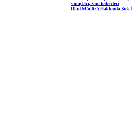
sonuçları, zam haberleri
Okul Müdürü Hakkında Şok İ