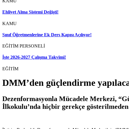
KAMU
Ehliyet Alma Sistemi Değişti!
KAMU
Sınıf Öğretmenlerine Ek Ders Kapısı Açılıyor!
EĞİTİM PERSONELİ
İşte 2026-2027 Çalışma Takvimi!
EĞİTİM
DMM’den güçlendirme yapılacak
Dezenformasyonla Mücadele Merkezi, “Güçl
İlkokulu’nda hiçbir gerekçe gösterilmeden 