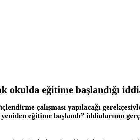
 okulda eğitime başlandığı iddi
endirme çalışması yapılacağı gerekçesiyle
yeniden eğitime başlandı” iddialarının gerç