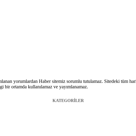
lanan yorumlardan Haber sitemiz sorumlu tutulamaz. Sitedeki tüm harici 
hangi bir ortamda kullanılamaz ve yayımlanamaz.
KATEGORİLER