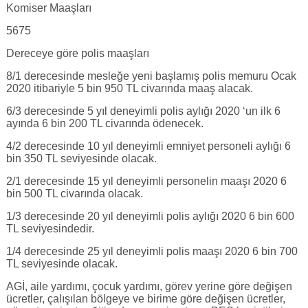
Komiser Maaşları
5675
Dereceye göre polis maaşları
8/1 derecesinde mesleğe yeni başlamış polis memuru Ocak
2020 itibariyle 5 bin 950 TL civarında maaş alacak.
6/3 derecesinde 5 yıl deneyimli polis aylığı 2020 ‘un ilk 6
ayında 6 bin 200 TL civarında ödenecek.
4/2 derecesinde 10 yıl deneyimli emniyet personeli aylığı 6
bin 350 TL seviyesinde olacak.
2/1 derecesinde 15 yıl deneyimli personelin maaşı 2020 6
bin 500 TL civarında olacak.
1/3 derecesinde 20 yıl deneyimli polis aylığı 2020 6 bin 600
TL seviyesindedir.
1/4 derecesinde 25 yıl deneyimli polis maaşı 2020 6 bin 700
TL seviyesinde olacak.
AGİ, aile yardımı, çocuk yardımı, görev yerine göre değişen
ücretler, çalışılan bölgeye ve birime göre değişen ücretler,