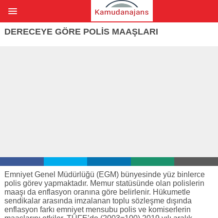
DERECEYE GÖRE POLIS MAAŞLARI
Emniyet Genel Müdürlüğü (EGM) bünyesinde yüz binlerce
polis görev yapmaktadır. Memur statüsünde olan polislerin
maaşı da enflasyon oranına göre belirlenir. Hükumetle
sendikalar arasında imzalanan toplu sözleşme dışında
enflasyon farkı emniyet mensubu polis ve komiserlerin