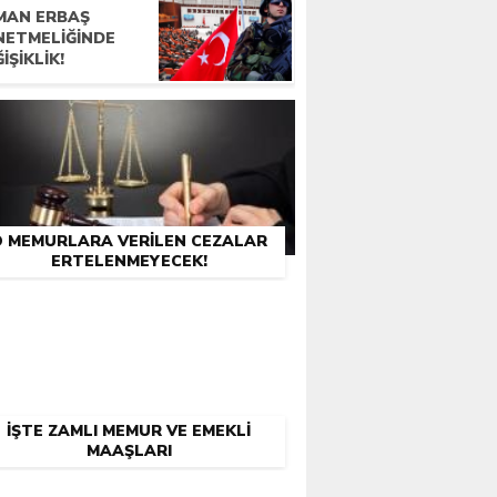
MAN ERBAŞ
NETMELIĞINDE
IŞIKLIK!
O MEMURLARA VERILEN CEZALAR
ERTELENMEYECEK!
İŞTE ZAMLI MEMUR VE EMEKLI
MAAŞLARI