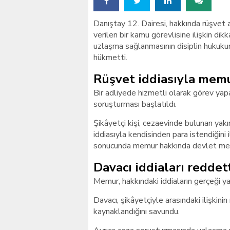
Danıştay 12. Dairesi, hakkında rüşvet 
verilen bir kamu görevlisine ilişkin dik
uzlaşma sağlanmasının disiplin hukuk
hükmetti.
Rüşvet iddiasıyla memu
Bir adliyede hizmetli olarak görev yap
soruşturması başlatıldı.
Şikâyetçi kişi, cezaevinde bulunan yak
iddiasıyla kendisinden para istendiğini 
sonucunda memur hakkında devlet mem
Davacı iddiaları reddet
Memur, hakkındaki iddiaların gerçeği yan
Davacı, şikâyetçiyle arasındaki ilişkinin
kaynaklandığını savundu.