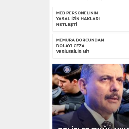
MEB PERSONELININ
YASAL İZIN HAKLARI
NETLEŞTI
MEMURA BORCUNDAN
DOLAYI CEZA
VERILEBILIR MI?