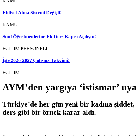
KAMU
Ehliyet Alma Sistemi Değişti!
KAMU
Sınıf Öğretmenlerine Ek Ders Kapısı Açılıyor!
EĞİTİM PERSONELİ
İşte 2026-2027 Çalışma Takvimi!
EĞİTİM
AYM’den yargıya ‘istismar’ uya
Türkiye’de her gün yeni bir kadına şidde
ders gibi bir örnek karar aldı.