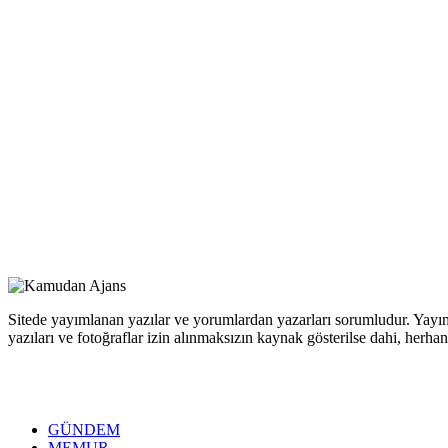
Sitede yayımlanan yazılar ve yorumlardan yazarları sorumludur. Yayım
yazıları ve fotoğraflar izin alınmaksızın kaynak gösterilse dahi, her
GÜNDEM
MEMUR