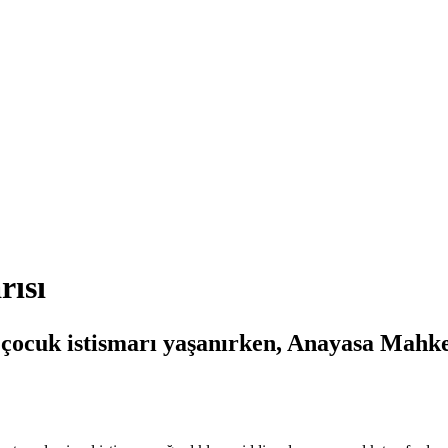
rısı
t, çocuk istismarı yaşanırken, Anayasa Ma