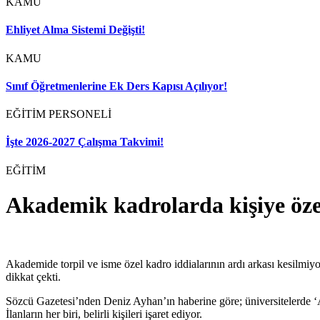
KAMU
Ehliyet Alma Sistemi Değişti!
KAMU
Sınıf Öğretmenlerine Ek Ders Kapısı Açılıyor!
EĞİTİM PERSONELİ
İşte 2026-2027 Çalışma Takvimi!
EĞİTİM
Akademik kadrolarda kişiye özel
Akademide torpil ve isme özel kadro iddialarının ardı arkası kesilmiyo
dikkat çekti.
Sözcü Gazetesi’nden Deniz Ayhan’ın haberine göre; üniversitelerde ‘Ad
İlanların her biri, belirli kişileri işaret ediyor.