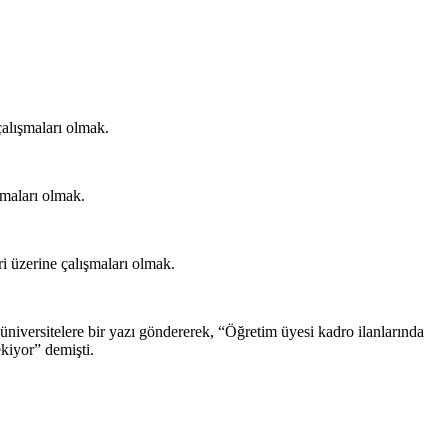
alışmaları olmak.
şmaları olmak.
i üzerine çalışmaları olmak.
iversitelere bir yazı göndererek, “Öğretim üyesi kadro ilanlarında
ekiyor” demişti.