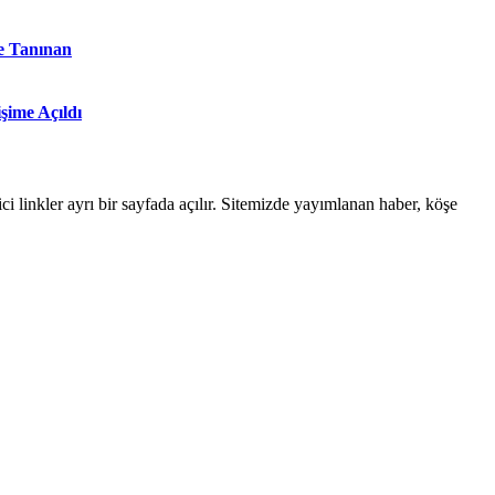
e Tanınan
şime Açıldı
linkler ayrı bir sayfada açılır. Sitemizde yayımlanan haber, köşe