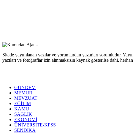
Sitede yayımlanan yazılar ve yorumlardan yazarları sorumludur. Yayım
yazıları ve fotoğraflar izin alınmaksızın kaynak gösterilse dahi, her
GÜNDEM
MEMUR
MEVZUAT
EĞİTİM
KAMU
SAĞLIK
EKONOMİ
ÜNİVERSİTE-KPSS
SENDİKA