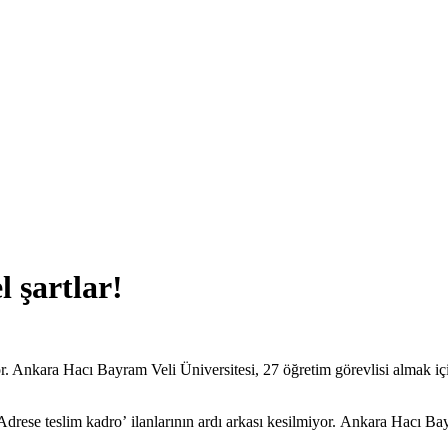
 şartlar!
r. Ankara Hacı Bayram Veli Üniversitesi, 27 öğretim görevlisi almak içi
rese teslim kadro’ ilanlarının ardı arkası kesilmiyor. Ankara Hacı Bayr