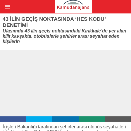
43 ILIN GEÇIŞ NOKTASINDA ‘HES KODU’
DENETIMI
Ulaşımda 43 ilin geçiş noktasındaki Kırıkkale’de yer alan
kilit kavşakta, otobüslerle şehirler arası seyahat eden
kişilerin
İçişleri Bakanlığı tarafından şehirler arası otobüs seyahatleri