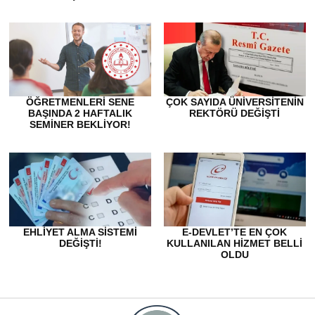
ÖĞRETMENLERI SENE
ÇOK SAYIDA ÜNIVERSITENIN
BAŞINDA 2 HAFTALIK
REKTÖRÜ DEĞIŞTI
SEMINER BEKLIYOR!
EHLIYET ALMA SISTEMI
E-DEVLET’TE EN ÇOK
DEĞIŞTI!
KULLANILAN HIZMET BELLI
OLDU