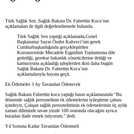
Türk Sağlık Sen ,Sağlık Bakanı Dr. Fahrettin Koca’nın
açıklamaları ile ilgili değerlendirmede bulundu.
Türk Sağlık Sen yaptığı açıklamada,Genel
Başkanımız Sayın Önder Kahveci’nin gerek
Cumhurbaşkanlığında gerçekleştirilen
Koronavirüsle Mücadele Eşgüdüm Toplantısına dile
getirdiği, gerekse bakanlık yöneticilerine ilettiği ve
kamuoyuna açıkladığı taleplerden ikisi daha bugün
Sağlık Bakanı Dr. Fahrettin Koca’nın
açıklamalarıyla hayata geçti.
Ek Ödemeler 3 Ay Tavandan Ödenecek
Sağlık Bakanı Fahrettin koca yaptığı basın açıklamasında “Bu
dönemde sağlık personelinin ek ödemelerini iyileştirme çabası
içindeyiz. Çalışan sağlık personelimizin ek ödemelerinin üç aylık
zaman diliminde tavan yüzde 100 oranında olacağını ayrıca
buradan ifade etmek istiyorum.” dedi.
Yıl Sonuna Kadar Tavandan Ödenmeli