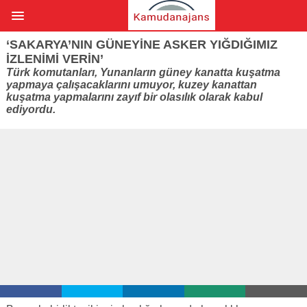
‘SAKARYA’NIN GÜNEYINE ASKER YIĞDIĞIMIZ
IZLENIMI VERIN’
Türk komutanları, Yunanların güney kanatta kuşatma
yapmaya çalışacaklarını umuyor, kuzey kanattan
kuşatma yapmalarını zayıf bir olasılık olarak kabul
ediyordu.