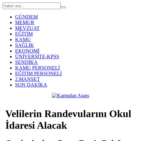
GÜNDEM
MEMUR
MEVZUAT
EĞİTİM
KAMU
SAĞLIK
EKONOMİ
ÜNİVERSİTE-KPSS
SENDİKA
KAMU PERSONELİ
EĞİTİM PERSONELİ
2.MANŞET
SON DAKİKA
Velilerin Randevularını Okul
İdaresi Alacak