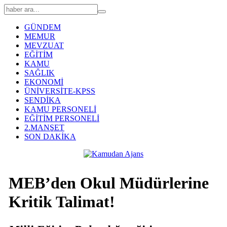
GÜNDEM
MEMUR
MEVZUAT
EĞİTİM
KAMU
SAĞLIK
EKONOMİ
ÜNİVERSİTE-KPSS
SENDİKA
KAMU PERSONELİ
EĞİTİM PERSONELİ
2.MANŞET
SON DAKİKA
MEB’den Okul Müdürlerine
Kritik Talimat!